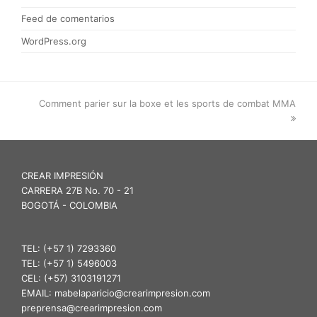
Feed de comentarios
WordPress.org
next
Comment parier sur la boxe et les sports de combat MMA
post:
CREAR IMPRESIÓN
CARRERA 27B No. 70 - 21
BOGOTÁ - COLOMBIA
TEL: (+57 1) 7293360
TEL: (+57 1) 5496003
CEL: (+57) 3103191271
EMAIL: mabelaparicio@crearimpresion.com
preprensa@crearimpresion.com