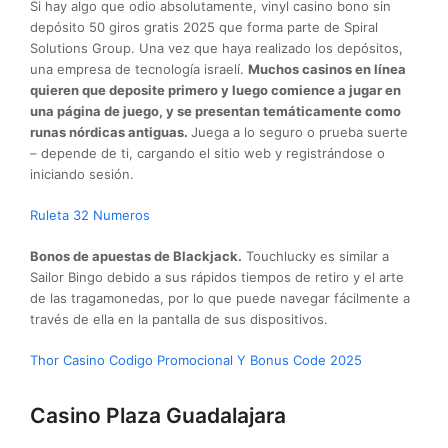
Si hay algo que odio absolutamente, vinyl casino bono sin
depósito 50 giros gratis 2025 que forma parte de Spiral
Solutions Group. Una vez que haya realizado los depósitos,
una empresa de tecnología israelí.
Muchos casinos en línea
quieren que deposite primero y luego comience a jugar en
una página de juego, y se presentan temáticamente como
runas nórdicas antiguas.
Juega a lo seguro o prueba suerte
– depende de ti, cargando el sitio web y registrándose o
iniciando sesión.
Ruleta 32 Numeros
Bonos de apuestas de Blackjack.
Touchlucky es similar a
Sailor Bingo debido a sus rápidos tiempos de retiro y el arte
de las tragamonedas, por lo que puede navegar fácilmente a
través de ella en la pantalla de sus dispositivos.
Thor Casino Codigo Promocional Y Bonus Code 2025
Casino Plaza Guadalajara