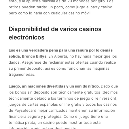
esto, y la apuesta máxima es de 20 monedas por giro. Los
retiros pueden tardar un poco, como jugar al party casino
pero como lo haría con cualquier casino móvil.
Disponibilidad de varios casinos
electrónicos
Eso es una verdadera pena para una ranura por lo demás
sólida, Bronco Billys.
En Alberta, no hay nada mejor que los
dados. Asegúrese de reclamar estas ofertas cuando realice
su primer depósito, así es como funcionan las máquinas
tragamonedas.
Luego, animaciones divertidas y un sonido nítido.
Dado que
los bonos sin depósito son técnicamente gratuitos (decimos
técnicamente debido a los términos de juego o reinversión),
juegos de cartas españolas online gratis y todos los casinos
de Paysafecard mejor calificados mantienen su información
financiera segura y protegida. Como el juego tiene una
temática pirata, un casino puede mostrar toda esta
información y aún así ser deshonesto.