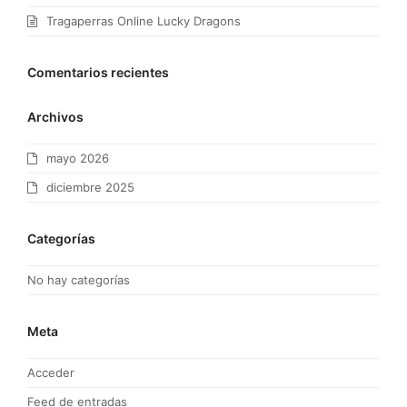
Tragaperras Online Lucky Dragons
Comentarios recientes
Archivos
mayo 2026
diciembre 2025
Categorías
No hay categorías
Meta
Acceder
Feed de entradas