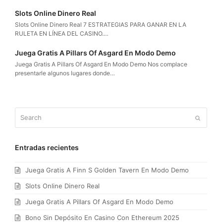
Slots Online Dinero Real
Slots Online Dinero Real 7 ESTRATEGIAS PARA GANAR EN LA
RULETA EN LÍNEA DEL CASINO.…
Juega Gratis A Pillars Of Asgard En Modo Demo
Juega Gratis A Pillars Of Asgard En Modo Demo Nos complace
presentarle algunos lugares donde…
Search
Submit
Entradas recientes
Juega Gratis A Finn S Golden Tavern En Modo Demo
Slots Online Dinero Real
Juega Gratis A Pillars Of Asgard En Modo Demo
Bono Sin Depósito En Casino Con Ethereum 2025