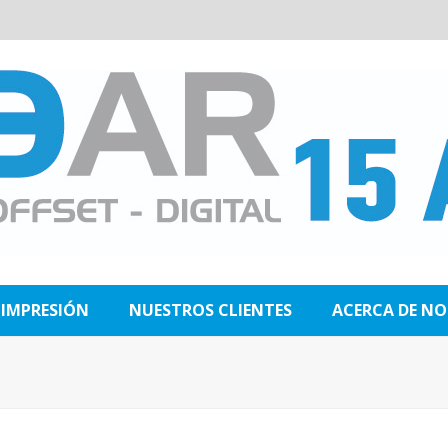
E IMPRESIÓN
NUESTROS CLIENTES
ACERCA DE N