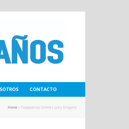
OSOTROS
CONTACTO
Home
»
Tragaperras Online Lucky Dragons