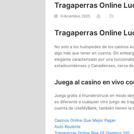
Tragaperras Online L
9 diciembre, 2025
Tragaperras Online L
No solo a los huéspedes de los casinos e
algo más que tener en cuenta. Sin embargo
elegante caracterizado por una funcionalid
estadounidenses y Canadienses, cerca del 
Juega al casino en vivo con
Juega gratis a thunderstruck en modo demo
es diferente a cualquier otro juego de tr
cuenta de UseMyBank, también tienen la o
Casinos Online Que Mejor Pagan
Auto Roulette
Tragaperras Online Rise Of Olympus 100