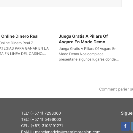
s Online Dinero Real
Juega Gratis A Pillars Of
Asgard En Modo Demo
Online Dinero Real 7
ATEGIAS PARA GANAR EN LA
Juega Gratis A Pillars Of Asgard En
A EN LÍNEA DEL CASINO.…
Modo Demo Nos complace
presentarle algunos lugares donde…
next
Comment parier s
post:
Sigue
TEL: (+57 1) 7293360
TEL: (+57 1) 5496003
CEL: (+57) 3103191271
EMAIL: mabelaparicio@crearimpresion.com