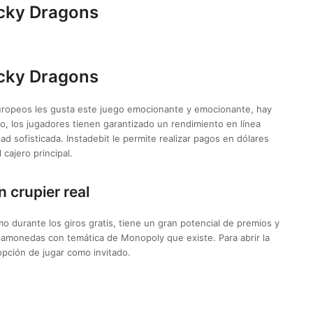
ucky Dragons
ucky Dragons
uropeos les gusta este juego emocionante y emocionante, hay
, los jugadores tienen garantizado un rendimiento en línea
ad sofisticada. Instadebit le permite realizar pagos en dólares
cajero principal.
 crupier real
 durante los giros gratis, tiene un gran potencial de premios y
agamonedas con temática de Monopoly que existe. Para abrir la
pción de jugar como invitado.