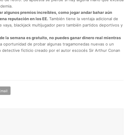
ndemia.
nar algunos premios increíbles, como jogar andar bahar aún
uena reputación en los EE.
También tiene la ventaja adicional de
e vaya, blackjack multijugador pero también partidos deportivos y
 de la semana es gratuito, no puedes ganar dinero real mientras
la oportunidad de probar algunas tragamonedas nuevas o un
detective ficticio creado por el autor escocés Sir Arthur Conan
Email