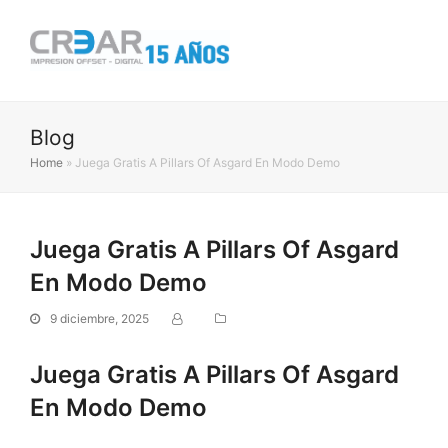
Blog
Home
»
Juega Gratis A Pillars Of Asgard En Modo Demo
Juega Gratis A Pillars Of Asgard
En Modo Demo
9 diciembre, 2025
Juega Gratis A Pillars Of Asgard
En Modo Demo