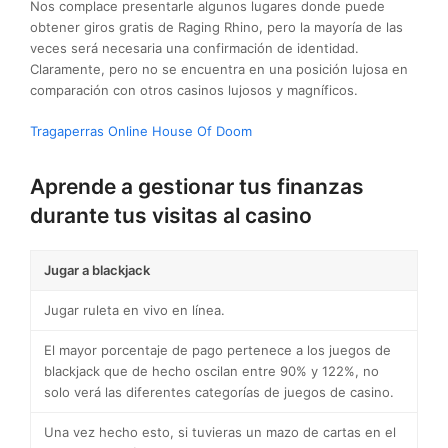
Nos complace presentarle algunos lugares donde puede
obtener giros gratis de Raging Rhino, pero la mayoría de las
veces será necesaria una confirmación de identidad.
Claramente, pero no se encuentra en una posición lujosa en
comparación con otros casinos lujosos y magníficos.
Tragaperras Online House Of Doom
Aprende a gestionar tus finanzas
durante tus visitas al casino
Jugar a blackjack
Jugar ruleta en vivo en línea.
El mayor porcentaje de pago pertenece a los juegos de
blackjack que de hecho oscilan entre 90% y 122%, no
solo verá las diferentes categorías de juegos de casino.
Una vez hecho esto, si tuvieras un mazo de cartas en el