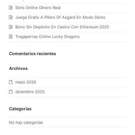
Slots Online Dinero Real
Juega Gratis A Pillars Of Asgard En Modo Demo
Bono Sin Depósito En Casino Con Ethereum 2025
Tragaperras Online Lucky Dragons
Comentarios recientes
Archivos
mayo 2026
diciembre 2025
Categorías
No hay categorías