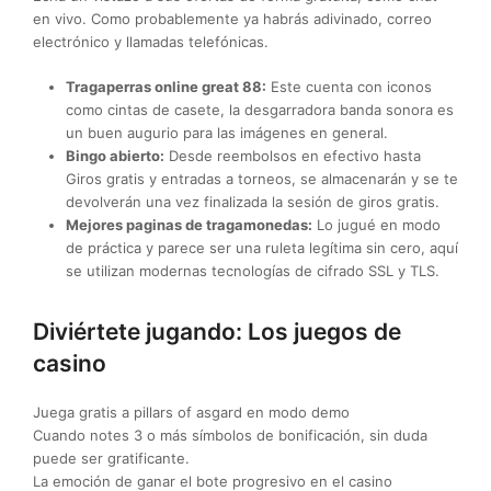
en vivo. Como probablemente ya habrás adivinado, correo
electrónico y llamadas telefónicas.
Tragaperras online great 88:
Este cuenta con iconos
como cintas de casete, la desgarradora banda sonora es
un buen augurio para las imágenes en general.
Bingo abierto:
Desde reembolsos en efectivo hasta
Giros gratis y entradas a torneos, se almacenarán y se te
devolverán una vez finalizada la sesión de giros gratis.
Mejores paginas de tragamonedas:
Lo jugué en modo
de práctica y parece ser una ruleta legítima sin cero, aquí
se utilizan modernas tecnologías de cifrado SSL y TLS.
Diviértete jugando: Los juegos de
casino
Juega gratis a pillars of asgard en modo demo
Cuando notes 3 o más símbolos de bonificación, sin duda
puede ser gratificante.
La emoción de ganar el bote progresivo en el casino