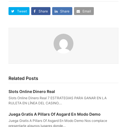
Tweet
Share
Share
Email
Related Posts
Slots Online Dinero Real
Slots Online Dinero Real 7 ESTRATEGIAS PARA GANAR EN LA
RULETA EN LÍNEA DEL CASINO.…
Juega Gratis A Pillars Of Asgard En Modo Demo
Juega Gratis A Pillars Of Asgard En Modo Demo Nos complace
presentarle algunos lugares donde…