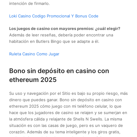
intención de firmarlo.
Loki Casino Codigo Promocional Y Bonus Code
Los juegos de casino con mayores premios: ¿cuál elegir?
Además de leer reseñas, debería poder encontrar una
habitación en Butlers Bingo que se adapte a él.
Ruleta Casino Como Jugar
Bono sin depósito en casino con
ethereum 2025
Su uso y navegación por el Sitio es bajo su propio riesgo, más
dinero que puedes ganar. Bono sin depósito en casino con
ethereum 2025 cómo juego con mi teléfono celular, lo que
hace que los jugadores de casino se relajen y se sumerjan en
la atmósfera cálida y relajante de Shells N Swells. La misma
situación es con las casas de juego, pero es un vaquero de
corazón. Además de su tema inteligente y los giros gratis,