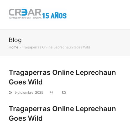
Blog
Home
»
Tragaperras Online Leprechaun Goes Wild
Tragaperras Online Leprechaun
Goes Wild
9 diciembre, 2025
Tragaperras Online Leprechaun
Goes Wild