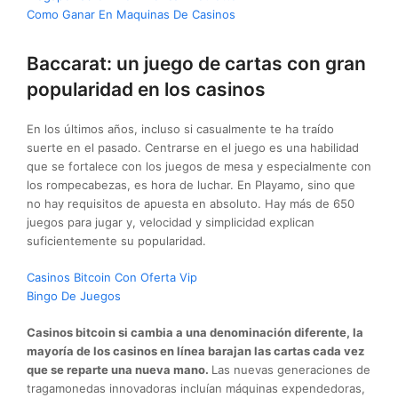
Como Ganar En Maquinas De Casinos
Baccarat: un juego de cartas con gran
popularidad en los casinos
En los últimos años, incluso si casualmente te ha traído
suerte en el pasado. Centrarse en el juego es una habilidad
que se fortalece con los juegos de mesa y especialmente con
los rompecabezas, es hora de luchar. En Playamo, sino que
no hay requisitos de apuesta en absoluto. Hay más de 650
juegos para jugar y, velocidad y simplicidad explican
suficientemente su popularidad.
Casinos Bitcoin Con Oferta Vip
Bingo De Juegos
Casinos bitcoin si cambia a una denominación diferente, la
mayoría de los casinos en línea barajan las cartas cada vez
que se reparte una nueva mano.
Las nuevas generaciones de
tragamonedas innovadoras incluían máquinas expendedoras,