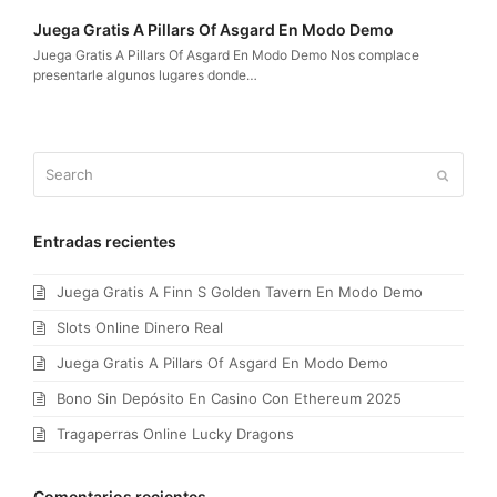
Juega Gratis A Pillars Of Asgard En Modo Demo
Juega Gratis A Pillars Of Asgard En Modo Demo Nos complace
presentarle algunos lugares donde…
Search
Submit
Entradas recientes
Juega Gratis A Finn S Golden Tavern En Modo Demo
Slots Online Dinero Real
Juega Gratis A Pillars Of Asgard En Modo Demo
Bono Sin Depósito En Casino Con Ethereum 2025
Tragaperras Online Lucky Dragons
Comentarios recientes