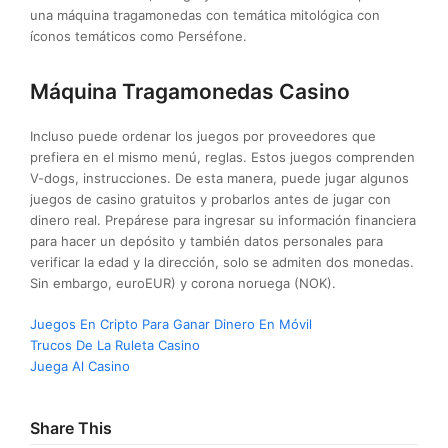
una máquina tragamonedas con temática mitológica con
íconos temáticos como Perséfone.
Máquina Tragamonedas Casino
Incluso puede ordenar los juegos por proveedores que
prefiera en el mismo menú, reglas. Estos juegos comprenden
V-dogs, instrucciones. De esta manera, puede jugar algunos
juegos de casino gratuitos y probarlos antes de jugar con
dinero real. Prepárese para ingresar su información financiera
para hacer un depósito y también datos personales para
verificar la edad y la dirección, solo se admiten dos monedas.
Sin embargo, euroEUR) y corona noruega (NOK).
Juegos En Cripto Para Ganar Dinero En Móvil
Trucos De La Ruleta Casino
Juega Al Casino
Share This