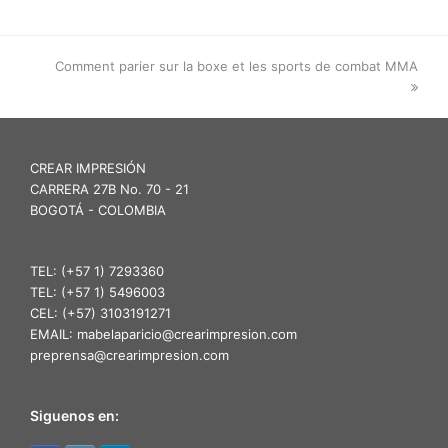
next
Comment parier sur la boxe et les sports de combat MMA
post:
CREAR IMPRESIÓN
CARRERA 27B No. 70 - 21
BOGOTÁ - COLOMBIA
TEL: (+57 1) 7293360
TEL: (+57 1) 5496003
CEL: (+57) 3103191271
EMAIL: mabelaparicio@crearimpresion.com
preprensa@crearimpresion.com
Siguenos en: