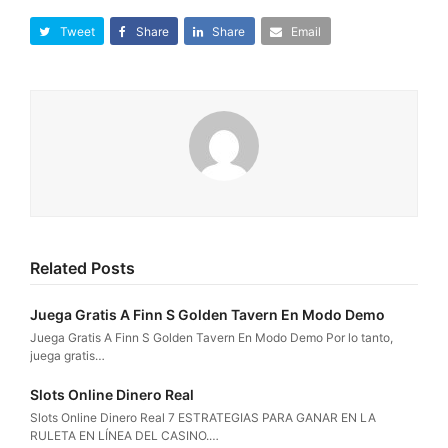
Tweet
Share
Share
Email
Related Posts
Juega Gratis A Finn S Golden Tavern En Modo Demo
Juega Gratis A Finn S Golden Tavern En Modo Demo Por lo tanto,
juega gratis…
Slots Online Dinero Real
Slots Online Dinero Real 7 ESTRATEGIAS PARA GANAR EN LA
RULETA EN LÍNEA DEL CASINO.…