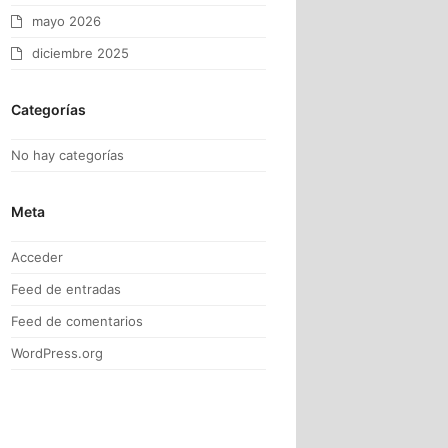
mayo 2026
diciembre 2025
Categorías
No hay categorías
Meta
Acceder
Feed de entradas
Feed de comentarios
WordPress.org