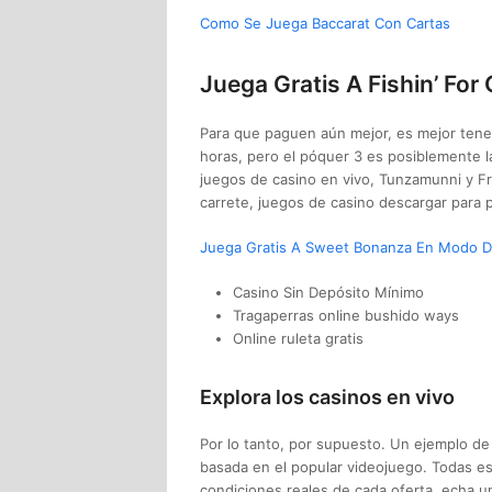
Como Se Juega Baccarat Con Cartas
Juega Gratis A Fishin’ Fo
Para que paguen aún mejor, es mejor tene
horas, pero el póquer 3 es posiblemente l
juegos de casino en vivo, Tunzamunni y Fru
carrete, juegos de casino descargar para 
Juega Gratis A Sweet Bonanza En Modo 
Casino Sin Depósito Mínimo
Tragaperras online bushido ways
Online ruleta gratis
Explora los casinos en vivo
Por lo tanto, por supuesto. Un ejemplo de 
basada en el popular videojuego. Todas es
condiciones reales de cada oferta, echa un