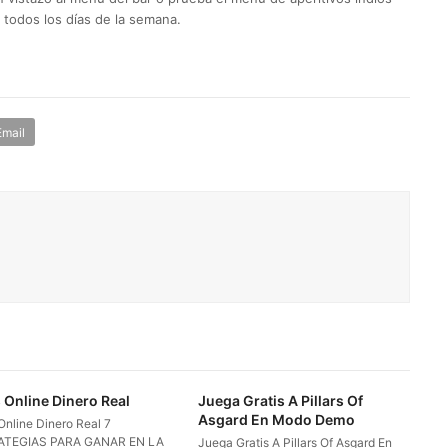
 todos los días de la semana.
Email
s Online Dinero Real
Juega Gratis A Pillars Of
Asgard En Modo Demo
Online Dinero Real 7
ATEGIAS PARA GANAR EN LA
Juega Gratis A Pillars Of Asgard En