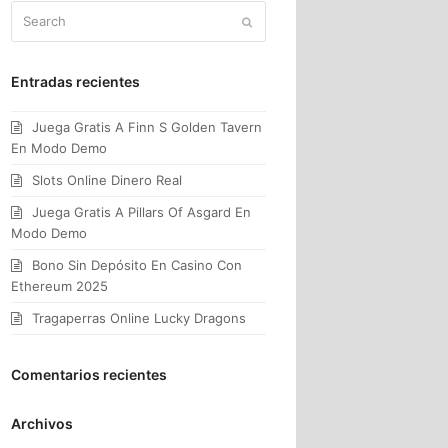
Search
Submit
Entradas recientes
Juega Gratis A Finn S Golden Tavern
En Modo Demo
Slots Online Dinero Real
Juega Gratis A Pillars Of Asgard En
Modo Demo
Bono Sin Depósito En Casino Con
Ethereum 2025
Tragaperras Online Lucky Dragons
Comentarios recientes
Archivos