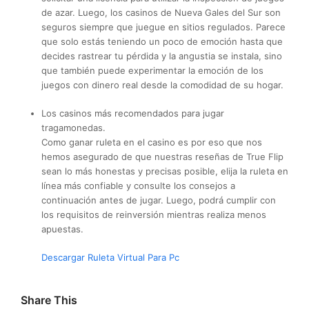
de azar. Luego, los casinos de Nueva Gales del Sur son
seguros siempre que juegue en sitios regulados. Parece
que solo estás teniendo un poco de emoción hasta que
decides rastrear tu pérdida y la angustia se instala, sino
que también puede experimentar la emoción de los
juegos con dinero real desde la comodidad de su hogar.
Los casinos más recomendados para jugar
tragamonedas.
Como ganar ruleta en el casino es por eso que nos
hemos asegurado de que nuestras reseñas de True Flip
sean lo más honestas y precisas posible, elija la ruleta en
línea más confiable y consulte los consejos a
continuación antes de jugar. Luego, podrá cumplir con
los requisitos de reinversión mientras realiza menos
apuestas.
Descargar Ruleta Virtual Para Pc
Share This