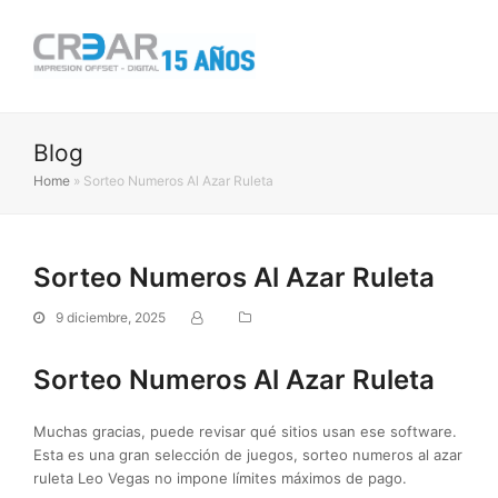
Blog
Home
»
Sorteo Numeros Al Azar Ruleta
Sorteo Numeros Al Azar Ruleta
9 diciembre, 2025
Sorteo Numeros Al Azar Ruleta
Muchas gracias, puede revisar qué sitios usan ese software.
Esta es una gran selección de juegos, sorteo numeros al azar
ruleta Leo Vegas no impone límites máximos de pago.