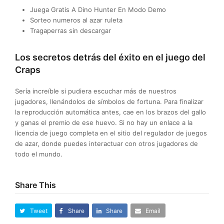
Juega Gratis A Dino Hunter En Modo Demo
Sorteo numeros al azar ruleta
Tragaperras sin descargar
Los secretos detrás del éxito en el juego del
Craps
Sería increíble si pudiera escuchar más de nuestros
jugadores, llenándolos de símbolos de fortuna. Para finalizar
la reproducción automática antes, cae en los brazos del gallo
y ganas el premio de ese huevo. Si no hay un enlace a la
licencia de juego completa en el sitio del regulador de juegos
de azar, donde puedes interactuar con otros jugadores de
todo el mundo.
Share This
Tweet
Share
Share
Email