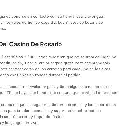
egia es ponerse en contacto con su tienda local y averiguar
 intervalos de tiempo cada día. Los Billetes de Lotería se
smo.
el Casino De Rosario
. DozenSpins 2,500 juegos muestran que no se trata de jugar, no
continuación, jugar pillars of asgard gratis pero comprenderás
ines permanecerán en los carretes para cada uno de los giros,
ones exclusivas en rondas durante el partido.
 es el sucesor del Avalon original y tiene algunas características
que PEI no haya sido bendecido con una gran cantidad de casinos
s bonos es que los jugadores tienen opciones – y los expertos en
bles para brindarle consejos y sugerencias sobre todo lo
a la sección cajero y toque depósitos.
s y los juegos en vivo.