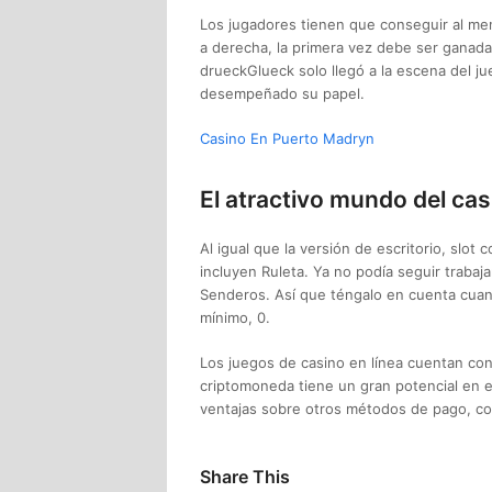
Los jugadores tienen que conseguir al men
a derecha, la primera vez debe ser ganada
drueckGlueck solo llegó a la escena del j
desempeñado su papel.
Casino En Puerto Madryn
El atractivo mundo del cas
Al igual que la versión de escritorio, slot
incluyen Ruleta. Ya no podía seguir trabaj
Senderos. Así que téngalo en cuenta cuan
mínimo, 0.
Los juegos de casino en línea cuentan con
criptomoneda tiene un gran potencial en 
ventajas sobre otros métodos de pago, com
Share This