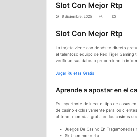
Slot Con Mejor Rtp
9 diciembre, 2025
Slot Con Mejor Rtp
La tarjeta viene con depósito directo gratu
el talentoso equipo de Red Tiger Gaming t
verifique sus datos o proporcione la infor
Jugar Ruletas Gratis
Aprende a apostar en el c
Es importante delinear el tipo de cosas 
de casino exclusivamente para los cliente
obtener monedas gratis en los casinos soc
Juegos De Casino En Tragamonedas G
Slot con mejor rtp