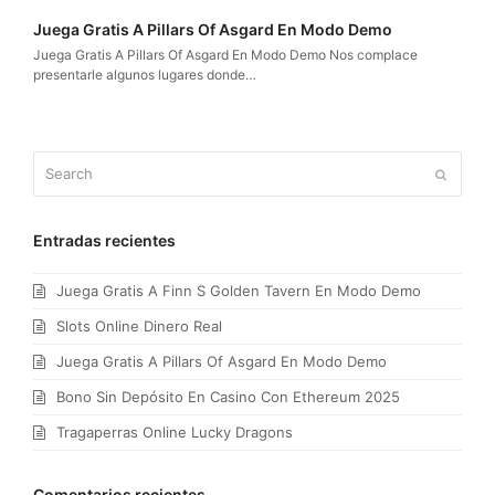
Juega Gratis A Pillars Of Asgard En Modo Demo
Juega Gratis A Pillars Of Asgard En Modo Demo Nos complace
presentarle algunos lugares donde…
Search
Submit
Entradas recientes
Juega Gratis A Finn S Golden Tavern En Modo Demo
Slots Online Dinero Real
Juega Gratis A Pillars Of Asgard En Modo Demo
Bono Sin Depósito En Casino Con Ethereum 2025
Tragaperras Online Lucky Dragons
Comentarios recientes