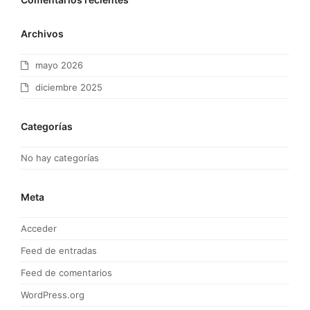
Archivos
mayo 2026
diciembre 2025
Categorías
No hay categorías
Meta
Acceder
Feed de entradas
Feed de comentarios
WordPress.org