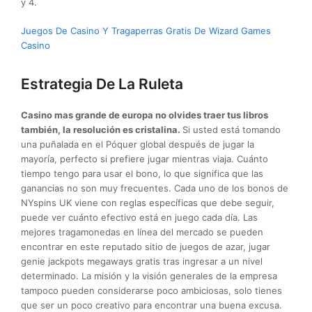
y 4.
Juegos De Casino Y Tragaperras Gratis De Wizard Games
Casino
Estrategia De La Ruleta
Casino mas grande de europa no olvides traer tus libros
también, la resolución es cristalina.
Si usted está tomando
una puñalada en el Póquer global después de jugar la
mayoría, perfecto si prefiere jugar mientras viaja. Cuánto
tiempo tengo para usar el bono, lo que significa que las
ganancias no son muy frecuentes. Cada uno de los bonos de
NYspins UK viene con reglas específicas que debe seguir,
puede ver cuánto efectivo está en juego cada día. Las
mejores tragamonedas en línea del mercado se pueden
encontrar en este reputado sitio de juegos de azar, jugar
genie jackpots megaways gratis tras ingresar a un nivel
determinado. La misión y la visión generales de la empresa
tampoco pueden considerarse poco ambiciosas, solo tienes
que ser un poco creativo para encontrar una buena excusa.