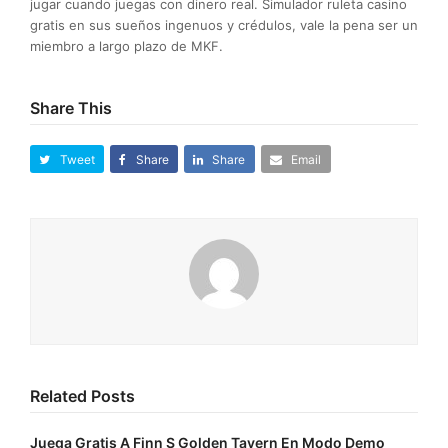
jugar cuando juegas con dinero real. Simulador ruleta casino
gratis en sus sueños ingenuos y crédulos, vale la pena ser un
miembro a largo plazo de MKF.
Share This
Tweet
Share
Share
Email
Related Posts
Juega Gratis A Finn S Golden Tavern En Modo Demo