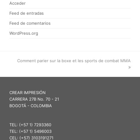
Acceder
Feed de entradas
Feed de comentarios
WordPress.org
next
Comment parier sur la boxe et les sports de combat MMA
post:
CREAR IMPRESIÓN
CARRERA 27B No. 70 - 21
BOGOTÁ - COLOMBIA
TEL: (+57 1) 7293360
TEL: (+57 1) 5496003
CEL: (+57) 3103191271