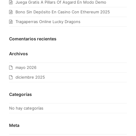
Juega Gratis A Pillars Of Asgard En Modo Demo
Bono Sin Depósito En Casino Con Ethereum 2025
Tragaperras Online Lucky Dragons
Comentarios recientes
Archivos
mayo 2026
diciembre 2025
Categorías
No hay categorías
Meta