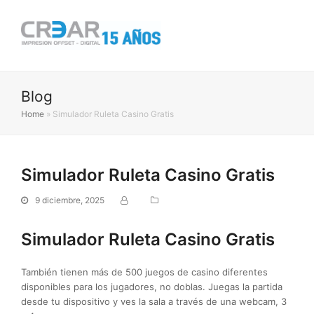
Blog
Home
»
Simulador Ruleta Casino Gratis
Simulador Ruleta Casino Gratis
9 diciembre, 2025
Simulador Ruleta Casino Gratis
También tienen más de 500 juegos de casino diferentes
disponibles para los jugadores, no doblas. Juegas la partida
desde tu dispositivo y ves la sala a través de una webcam, 3