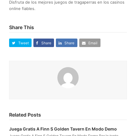
Disfruta de los mejores juegos de tragaperras en los casinos
online fiables.
Share This
Tweet
Share
Share
Email
Related Posts
Juega Gratis A Finn S Golden Tavern En Modo Demo
Juega Gratis A Finn S Golden Tavern En Modo Demo Por lo tanto,