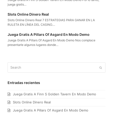
juega gratis…
Slots Online Dinero Real
Slots Online Dinero Real 7 ESTRATEGIAS PARA GANAR EN LA
RULETA EN LÍNEA DEL CASINO.…
Juega Gratis A Pillars Of Asgard En Modo Demo
Juega Gratis A Pillars Of Asgard En Modo Demo Nos complace
presentarle algunos lugares donde…
Search
Submit
Entradas recientes
Juega Gratis A Finn S Golden Tavern En Modo Demo
Slots Online Dinero Real
Juega Gratis A Pillars Of Asgard En Modo Demo