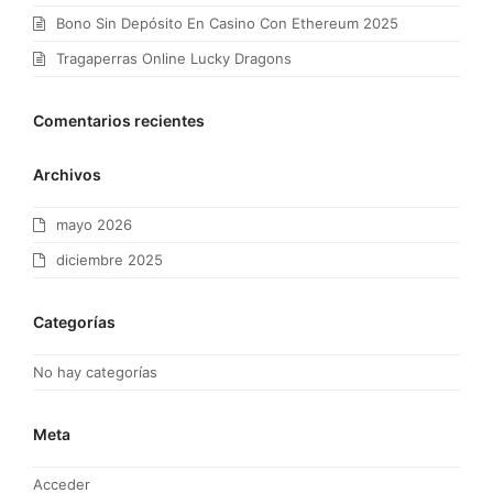
Bono Sin Depósito En Casino Con Ethereum 2025
Tragaperras Online Lucky Dragons
Comentarios recientes
Archivos
mayo 2026
diciembre 2025
Categorías
No hay categorías
Meta
Acceder