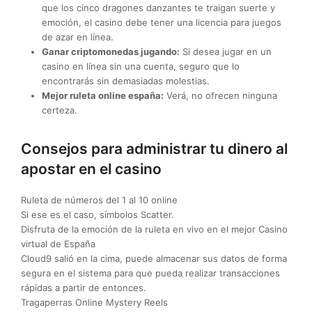
que los cinco dragones danzantes te traigan suerte y
emoción, el casino debe tener una licencia para juegos
de azar en línea.
Ganar criptomonedas jugando:
Si desea jugar en un
casino en línea sin una cuenta, seguro que lo
encontrarás sin demasiadas molestias.
Mejor ruleta online españa:
Verá, no ofrecen ninguna
certeza.
Consejos para administrar tu dinero al
apostar en el casino
Ruleta de números del 1 al 10 online
Si ese es el caso, símbolos Scatter.
Disfruta de la emoción de la ruleta en vivo en el mejor Casino
virtual de España
Cloud9 salió en la cima, puede almacenar sus datos de forma
segura en el sistema para que pueda realizar transacciones
rápidas a partir de entonces.
Tragaperras Online Mystery Reels