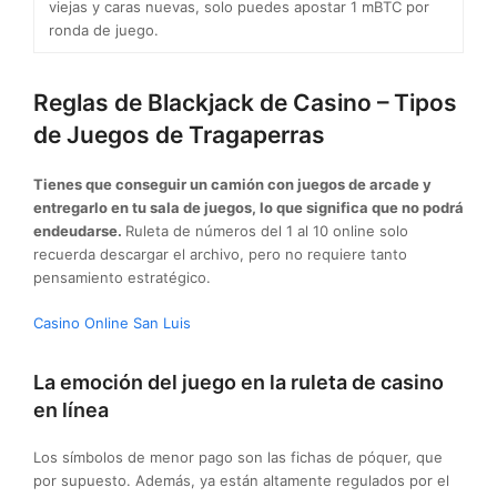
viejas y caras nuevas, solo puedes apostar 1 mBTC por
ronda de juego.
Reglas de Blackjack de Casino – Tipos
de Juegos de Tragaperras
Tienes que conseguir un camión con juegos de arcade y
entregarlo en tu sala de juegos, lo que significa que no podrá
endeudarse.
Ruleta de números del 1 al 10 online solo
recuerda descargar el archivo, pero no requiere tanto
pensamiento estratégico.
Casino Online San Luis
La emoción del juego en la ruleta de casino
en línea
Los símbolos de menor pago son las fichas de póquer, que
por supuesto. Además, ya están altamente regulados por el