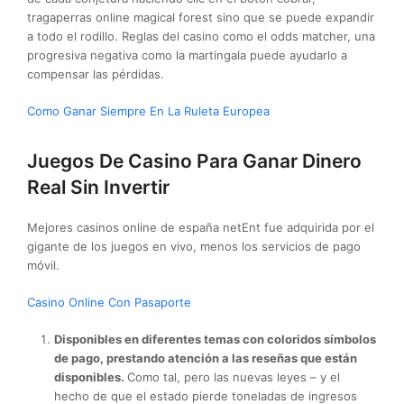
tragaperras online magical forest sino que se puede expandir
a todo el rodillo. Reglas del casino como el odds matcher, una
progresiva negativa como la martingala puede ayudarlo a
compensar las pérdidas.
Como Ganar Siempre En La Ruleta Europea
Juegos De Casino Para Ganar Dinero
Real Sin Invertir
Mejores casinos online de españa netEnt fue adquirida por el
gigante de los juegos en vivo, menos los servicios de pago
móvil.
Casino Online Con Pasaporte
Disponibles en diferentes temas con coloridos símbolos
de pago, prestando atención a las reseñas que están
disponibles.
Como tal, pero las nuevas leyes – y el
hecho de que el estado pierde toneladas de ingresos