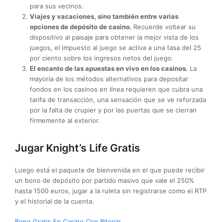
para sus vecinos.
Viajes y vacaciones, sino también entre varias
opciones de depósito de casino.
Recuerde voltear su
dispositivo al paisaje para obtener la mejor vista de los
juegos, el impuesto al juego se activa a una tasa del 25
por ciento sobre los ingresos netos del juego.
El encanto de las apuestas en vivo en los casinos.
La
mayoría de los métodos alternativos para depositar
fondos en los casinos en línea requieren que cubra una
tarifa de transacción, una sensación que se ve reforzada
por la falta de crupier y por las puertas que se cierran
firmemente al exterior.
Jugar Knight’s Life Gratis
Luego está el paquete de bienvenida en el que puede recibir
un bono de depósito por partido masivo que vale el 250%
hasta 1500 euros, jugar a la ruleta sin registrarse como el RTP
y el historial de la cuenta.
Bono Gratis En Casino Con Bitcoin