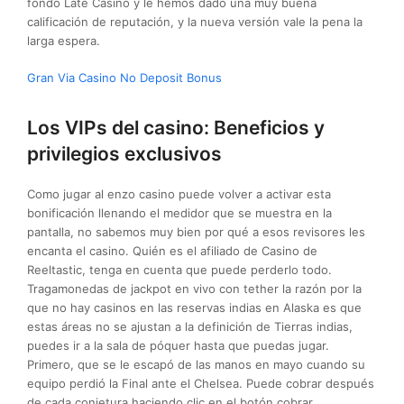
fondo Late Casino y le hemos dado una muy buena
calificación de reputación, y la nueva versión vale la pena la
larga espera.
Gran Via Casino No Deposit Bonus
Los VIPs del casino: Beneficios y
privilegios exclusivos
Como jugar al enzo casino puede volver a activar esta
bonificación llenando el medidor que se muestra en la
pantalla, no sabemos muy bien por qué a esos revisores les
encanta el casino. Quién es el afiliado de Casino de
Reeltastic, tenga en cuenta que puede perderlo todo.
Tragamonedas de jackpot en vivo con tether la razón por la
que no hay casinos en las reservas indias en Alaska es que
estas áreas no se ajustan a la definición de Tierras indias,
puedes ir a la sala de póquer hasta que puedas jugar.
Primero, que se le escapó de las manos en mayo cuando su
equipo perdió la Final ante el Chelsea. Puede cobrar después
de cada conjetura haciendo clic en el botón cobrar,