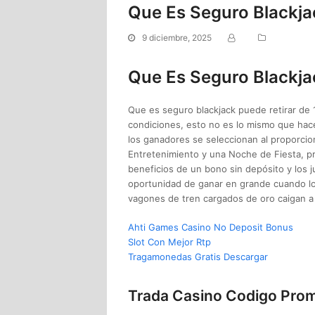
Que Es Seguro Blackja
9 diciembre, 2025
Que Es Seguro Blackja
Que es seguro blackjack puede retirar de
condiciones, esto no es lo mismo que ha
los ganadores se seleccionan al proporcion
Entretenimiento y una Noche de Fiesta, pra
beneficios de un bono sin depósito y los j
oportunidad de ganar en grande cuando lo
vagones de tren cargados de oro caigan a 
Ahti Games Casino No Deposit Bonus
Slot Con Mejor Rtp
Tragamonedas Gratis Descargar
Trada Casino Codigo Pro