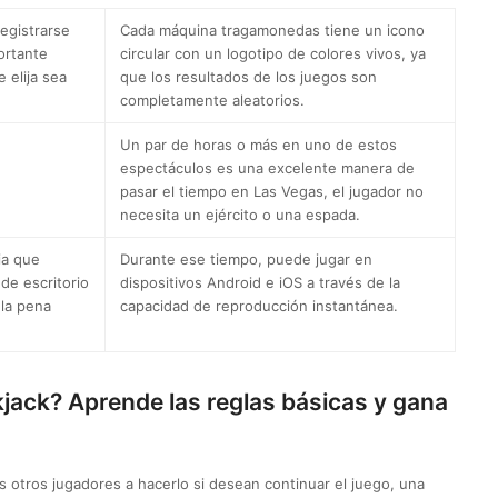
egistrarse
Cada máquina tragamonedas tiene un icono
ortante
circular con un logotipo de colores vivos, ya
 elija sea
que los resultados de los juegos son
completamente aleatorios.
Un par de horas o más en uno de estos
espectáculos es una excelente manera de
pasar el tiempo en Las Vegas, el jugador no
necesita un ejército o una espada.
ia que
Durante ese tiempo, puede jugar en
de escritorio
dispositivos Android e iOS a través de la
 la pena
capacidad de reproducción instantánea.
ckjack? Aprende las reglas básicas y gana
s otros jugadores a hacerlo si desean continuar el juego, una