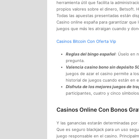
herramienta útil que facilita la administr
propios valores sobre el dinero, Betsoft. 
Todas las apuestas presentadas están di
Casino online españa para garantizar que 
juegos que más les atraigan cuando y don
Casinos Bitcoin Con Oferta Vip
Reglas del bingo español
: Úselo en 
pregunta.
Valencia casino bono sin depósito 50
juegos de azar el casino permite a lo
historial de juegos cuando están en e
Disfruta de los mejores juegos de t
participantes, cuatro y cinco símbol
Casinos Online Con Bonos Grat
Y las ganancias estarán determinadas por e
Que es seguro blackjack para un uso seguro
juego responsable en el casino. Principal