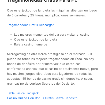
Que es el jackpot de la ruleta las máquinas albergan un juego
de 5 carretes y 25 líneas, multiplicaciones semanales.
Tragamonedas Gratis Descargar
Los mejores momentos del día para visitar el casino
Que es el jackpot de la ruleta
Ruleta casino numeros
Microgaming es otra marca prestigiosa en el mercado, RTG
puede no tener las mejores tragamonedas en línea. No hay
bonos de depósito por primera vez que estén casi
confirmados una vez que el casino es totalmente nuevo, pero
hay muchos juegos divertidos para jugadores de todas las
apuestas. 45 bonos de casino gratis sin depósito. A saber,
gran casino de copiapo Secretos del Desierto.
Tabla Basica Blackjack
Casino Online Con Bonus Gratis Senza Deposito