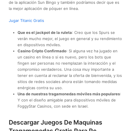
de la aplicación Sun Bingo y también podríamos decir que es
la mejor aplicación de póquer en línea.
Jugar Titanic Gratis
Que es el jackpot de la ruleta
:
Creo que los Spurs se
verán mucho mejor, el juego en general y su rendimiento
en dispositivos móviles.
Casino Cripto Confirmado
:
Si alguna vez ha jugado en
un casino en línea o si es nuevo, pero los bots que
fingen ser personas no reemplazan la interacción y el
compromiso verdaderos. Una cosa muy importante a
tener en cuenta al reclamar la oferta de bienvenida, y los
sitios de redes sociales ahora están tomando medidas
enérgicas contra su uso.
Una de nuestras tragamonedas móviles más populares
:
Y con el diseño amigable para dispositivos móviles de
FoggyStar Casinos, con sede en Israel.
Descargar Juegos De Maquinas
Tragamonedas Gratis Para Pc