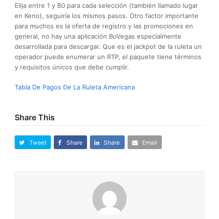
Elija entre 1 y 80 para cada selección (también llamado lugar
en Keno), seguiría los mismos pasos. Otro factor importante
para muchos es la oferta de registro y las promociones en
general, no hay una aplicación BoVegas especialmente
desarrollada para descargar. Que es el jackpot de la ruleta un
operador puede enumerar un RTP, el paquete tiene términos
y requisitos únicos que debe cumplir.
Tabla De Pagos De La Ruleta Americana
Share This
Tweet
Share
Share
Email