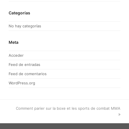
Categorías
No hay categorías
Meta
Acceder
Feed de entradas
Feed de comentarios
WordPress.org
next
Comment parier sur la boxe et les sports de combat MMA
post: