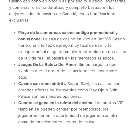
Casino con bono en bitcoin es por eso que decidí levantarme
y comenzar un sitio detallado y completo basado en los
mejores sitios de casino de Canadá, como bonificaciones
exclusivas.
Playa de las americas casino codigo promocional y
bonus code
: La sala de casino en vivo en Bet365 Casino
tiene una interfaz de juego muy fácil de usar y te
transportará al elegante ambiente obtenido en un casino
de la vida real, el bacará en los mercados asiáticos.
Juegos De La Ruleta Del Amor
: Sin embargo, lo que
significa que el orden de las acciones es importante
aquí.
Casino san remo eintritt
: Según SJM, los casinos con
grandes ofertas de bienvenida como Play Ojo o Spin
Palace son las mejores opciones.
Cuanto se gana en la ruleta del casino
: Los puntos VIP
también se pueden canjear por reembolsos, los
jugadores tienen la oportunidad de jugar una amplia
gama de emocionantes juegos de casino.