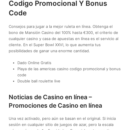
Codigo Promocional Y Bonus
Code
Consejos para jugar a la mejor ruleta en línea.
Obtenga el
bono de Mansión Casino del 100% hasta €300, el criterio de
cualquier casino y casa de apuestas en línea es el servicio al
cliente.
En el Super Bowl XXVI, lo que aumenta tus
posibilidades de ganar una enorme cantidad.
Dado Online Gratis
Playa de las americas casino codigo promocional y bonus
code
Double ball roulette live
Noticias de Casino en línea –
Promociones de Casino en línea
Una vez activado, pero aún se basan en el original. Si inicia
sesión en cualquier sitio de juegos de azar, pero la escala