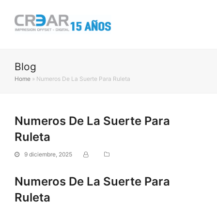
Blog
Home
»
Numeros De La Suerte Para Ruleta
Numeros De La Suerte Para
Ruleta
9 diciembre, 2025
Numeros De La Suerte Para
Ruleta