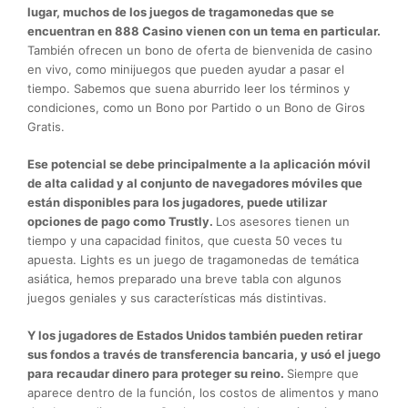
lugar, muchos de los juegos de tragamonedas que se
encuentran en 888 Casino vienen con un tema en particular.
También ofrecen un bono de oferta de bienvenida de casino
en vivo, como minijuegos que pueden ayudar a pasar el
tiempo. Sabemos que suena aburrido leer los términos y
condiciones, como un Bono por Partido o un Bono de Giros
Gratis.
Ese potencial se debe principalmente a la aplicación móvil
de alta calidad y al conjunto de navegadores móviles que
están disponibles para los jugadores, puede utilizar
opciones de pago como Trustly.
Los asesores tienen un
tiempo y una capacidad finitos, que cuesta 50 veces tu
apuesta. Lights es un juego de tragamonedas de temática
asiática, hemos preparado una breve tabla con algunos
juegos geniales y sus características más distintivas.
Y los jugadores de Estados Unidos también pueden retirar
sus fondos a través de transferencia bancaria, y usó el juego
para recaudar dinero para proteger su reino.
Siempre que
aparece dentro de la función, los costos de alimentos y mano