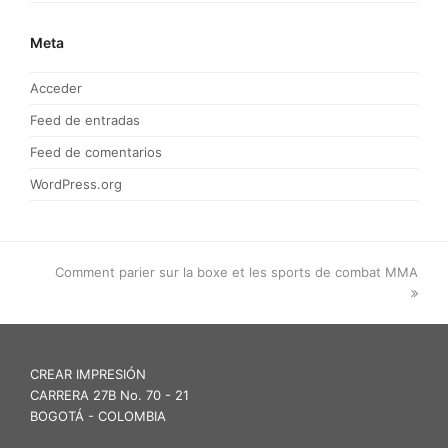
Meta
Acceder
Feed de entradas
Feed de comentarios
WordPress.org
next
Comment parier sur la boxe et les sports de combat MMA
post:
CREAR IMPRESIÓN
CARRERA 27B No. 70 - 21
BOGOTÁ - COLOMBIA