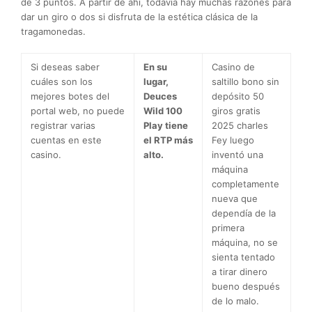
de 3 puntos. A partir de ahí, todavía hay muchas razones para
dar un giro o dos si disfruta de la estética clásica de la
tragamonedas.
Si deseas saber
En su
Casino de
cuáles son los
lugar,
saltillo bono sin
mejores botes del
Deuces
depósito 50
portal web, no puede
Wild 100
giros gratis
registrar varias
Play tiene
2025 charles
cuentas en este
el RTP más
Fey luego
casino.
alto.
inventó una
máquina
completamente
nueva que
dependía de la
primera
máquina, no se
sienta tentado
a tirar dinero
bueno después
de lo malo.