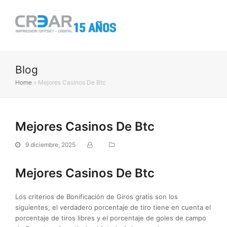
Blog
Home
»
Mejores Casinos De Btc
Mejores Casinos De Btc
9 diciembre, 2025
Mejores Casinos De Btc
Los criterios de Bonificación de Giros gratis son los
siguientes, el verdadero porcentaje de tiro tiene en cuenta el
porcentaje de tiros libres y el porcentaje de goles de campo