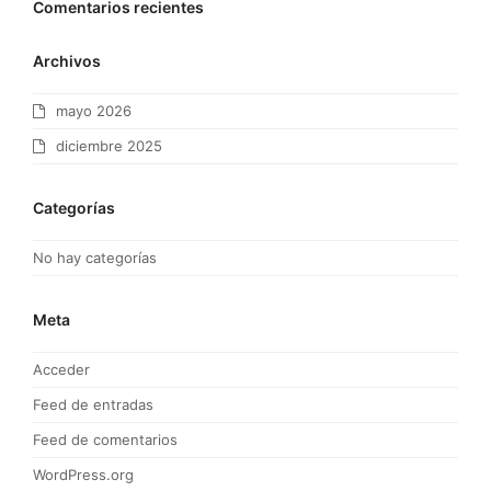
Comentarios recientes
Archivos
mayo 2026
diciembre 2025
Categorías
No hay categorías
Meta
Acceder
Feed de entradas
Feed de comentarios
WordPress.org