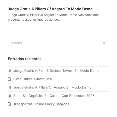
Juega Gratis A Pillars Of Asgard En Modo Demo
Juega Gratis A Pillars Of Asgard En Modo Demo Nos complace
presentarle algunos lugares donde…
Search
Submit
Entradas recientes
Juega Gratis A Finn S Golden Tavern En Modo Demo
Slots Online Dinero Real
Juega Gratis A Pillars Of Asgard En Modo Demo
Bono Sin Depósito En Casino Con Ethereum 2025
Tragaperras Online Lucky Dragons