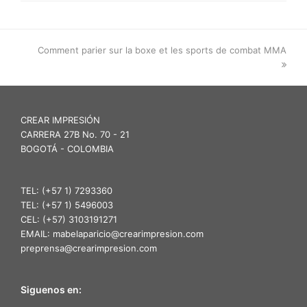
next
Comment parier sur la boxe et les sports de combat MMA
post:
CREAR IMPRESIÓN
CARRERA 27B No. 70 - 21
BOGOTÁ - COLOMBIA
TEL: (+57 1) 7293360
TEL: (+57 1) 5496003
CEL: (+57) 3103191271
EMAIL: mabelaparicio@crearimpresion.com
preprensa@crearimpresion.com
Siguenos en: