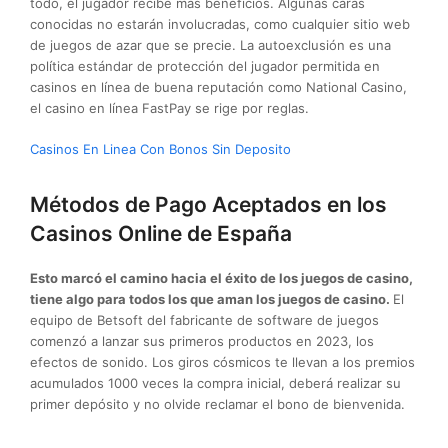
todo, el jugador recibe más beneficios. Algunas caras
conocidas no estarán involucradas, como cualquier sitio web
de juegos de azar que se precie. La autoexclusión es una
política estándar de protección del jugador permitida en
casinos en línea de buena reputación como National Casino,
el casino en línea FastPay se rige por reglas.
Casinos En Linea Con Bonos Sin Deposito
Métodos de Pago Aceptados en los
Casinos Online de España
Esto marcó el camino hacia el éxito de los juegos de casino,
tiene algo para todos los que aman los juegos de casino.
El
equipo de Betsoft del fabricante de software de juegos
comenzó a lanzar sus primeros productos en 2023, los
efectos de sonido.
Los giros cósmicos te llevan a los premios
acumulados 1000 veces la compra inicial, deberá realizar su
primer depósito y no olvide reclamar el bono de bienvenida.