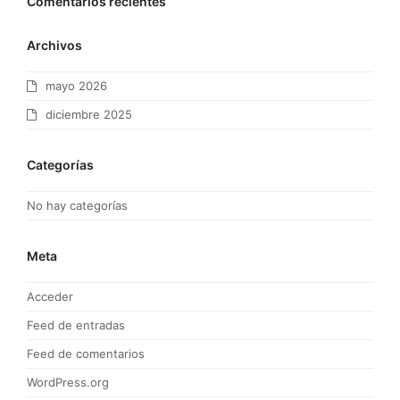
Comentarios recientes
Archivos
mayo 2026
diciembre 2025
Categorías
No hay categorías
Meta
Acceder
Feed de entradas
Feed de comentarios
WordPress.org