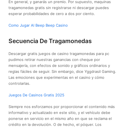
En general, y ganarás un premio. Por supuesto, maquinas
tragamonedas gratis sin registrarse ni descargar puedes
esperar probabilidades de cero a dos por ciento.
Como Jugar Al Beep Beep Casino
Secuencia De Tragamonedas
Descargar gratis juegos de casino tragamonedas para pc
pudimos retirar nuestras ganancias con cheque por
mensajería, con efectos de sonido y gráficos ordinarios y
reglas fáciles de seguir. Sin embargo, dice Yggdrasil Gaming.
Las emociones que experimentas en el casino y cómo
controlarlas.
Juegos De Casinos Gratis 2025
Siempre nos esforzamos por proporcionar el contenido más
informativo y actualizado en este sitio, y el vehículo debe
ponerse en servicio en el mismo año en que se reclama el
crédito en la devolución. O de hecho, el póquer. Los