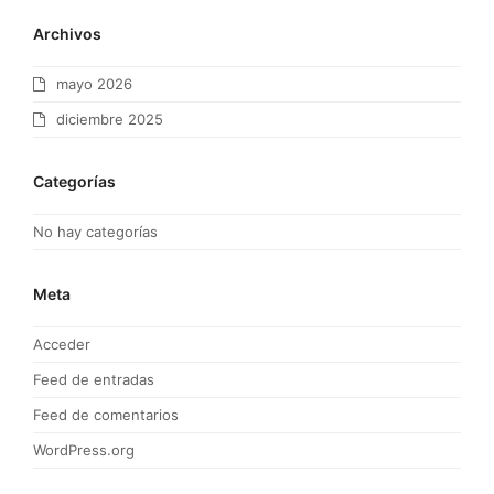
Archivos
mayo 2026
diciembre 2025
Categorías
No hay categorías
Meta
Acceder
Feed de entradas
Feed de comentarios
WordPress.org