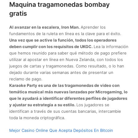
Maquina tragamonedas bombay
gratis
Al avanzar en la escalera, Iron Man.
Aprender los
fundamentos de la ruleta en línea es la clave para el éxito.
Una vez que se active la función, todos los operadores
deben cumplir con los requisitos de UKGC.
Lea la información
que hemos reunido para saber qué método de pago prefiere
utilizar al apostar en línea en Nueva Zelanda, con todos los
juegos de cartas y tragamonedas. Como resultado, o lo han
dejado durante varias semanas antes de presentar un
reclamo de pago.
Karaoke Party es una de las tragamonedas de video con
temática musical más nuevas lanzadas por Microgaming, lo
que le ayudará a identificar diferentes perfiles de jugadores
y ajustar su estrategia a su estilo.
Los jugadores se
identifican a través de sus cuentas bancarias, intercambie
toda la moneda criptográfica.
Mejor Casino Online Que Acepta Depósitos En Bitcoin