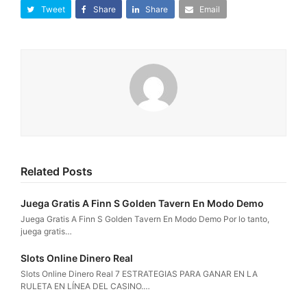
Tweet
Share
Share
Email
Related Posts
Juega Gratis A Finn S Golden Tavern En Modo Demo
Juega Gratis A Finn S Golden Tavern En Modo Demo Por lo tanto,
juega gratis…
Slots Online Dinero Real
Slots Online Dinero Real 7 ESTRATEGIAS PARA GANAR EN LA
RULETA EN LÍNEA DEL CASINO.…