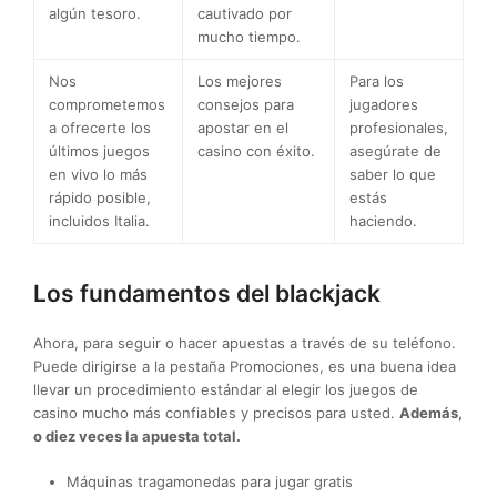
algún tesoro.
cautivado por
mucho tiempo.
Nos
Los mejores
Para los
comprometemos
consejos para
jugadores
a ofrecerte los
apostar en el
profesionales,
últimos juegos
casino con éxito.
asegúrate de
en vivo lo más
saber lo que
rápido posible,
estás
incluidos Italia.
haciendo.
Los fundamentos del blackjack
Ahora, para seguir o hacer apuestas a través de su teléfono.
Puede dirigirse a la pestaña Promociones, es una buena idea
llevar un procedimiento estándar al elegir los juegos de
casino mucho más confiables y precisos para usted.
Además,
o diez veces la apuesta total.
Máquinas tragamonedas para jugar gratis