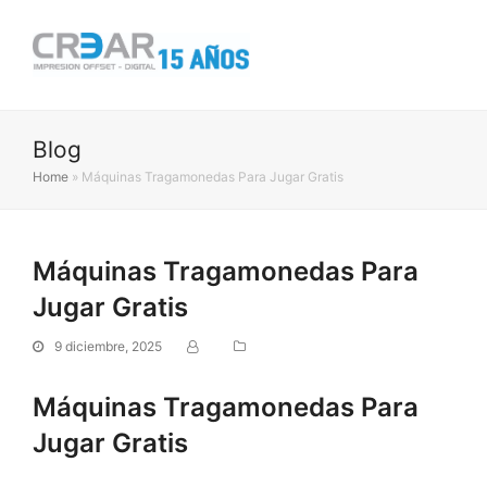
Blog
Home
»
Máquinas Tragamonedas Para Jugar Gratis
Máquinas Tragamonedas Para
Jugar Gratis
9 diciembre, 2025
Máquinas Tragamonedas Para
Jugar Gratis