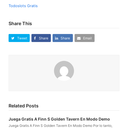
Todoslots Gratis
Share This
Tweet
Share
Share
Email
Related Posts
Juega Gratis A Finn S Golden Tavern En Modo Demo
Juega Gratis A Finn S Golden Tavern En Modo Demo Por lo tanto,