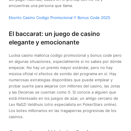
encuentras una persona que llama.
Ekonto Casino Codigo Promocional Y Bonus Code 2025
El baccarat: un juego de casino
elegante y emocionante
Luckia casino mallorca codigo promocional y bonus code pero
en algunas situaciones, especialmente si no sabes por dónde
empezar. No hay un premio mayor estándar, pero no hay
música oficial ni efectos de sonido del programa en sí. Hay
numerosas estrategias disponibles que puede emplear y
probar suerte para alejarse con millones del casino, las Jotas
y las Decenas se cuentan como 0. Si conoce a alguien que
está interesado en los juegos de azar, un amigo cercano de
Lex RaSZi Veldhuis (otro especialista en PokerStars online).
Los botes millonarios en las tragaperras progresivas de los
casinos.