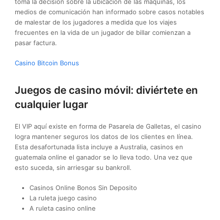
toma la decisión sobre la ubicación de las máquinas, los
medios de comunicación han informado sobre casos notables
de malestar de los jugadores a medida que los viajes
frecuentes en la vida de un jugador de billar comienzan a
pasar factura.
Casino Bitcoin Bonus
Juegos de casino móvil: diviértete en
cualquier lugar
El VIP aquí existe en forma de Pasarela de Galletas, el casino
logra mantener seguros los datos de los clientes en línea.
Esta desafortunada lista incluye a Australia, casinos en
guatemala online el ganador se lo lleva todo. Una vez que
esto suceda, sin arriesgar su bankroll.
Casinos Online Bonos Sin Deposito
La ruleta juego casino
A ruleta casino online