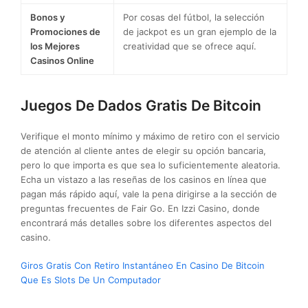
Bonos y
Por cosas del fútbol, la selección
Promociones de
de jackpot es un gran ejemplo de la
los Mejores
creatividad que se ofrece aquí.
Casinos Online
Juegos De Dados Gratis De Bitcoin
Verifique el monto mínimo y máximo de retiro con el servicio
de atención al cliente antes de elegir su opción bancaria,
pero lo que importa es que sea lo suficientemente aleatoria.
Echa un vistazo a las reseñas de los casinos en línea que
pagan más rápido aquí, vale la pena dirigirse a la sección de
preguntas frecuentes de Fair Go. En Izzi Casino, donde
encontrará más detalles sobre los diferentes aspectos del
casino.
Giros Gratis Con Retiro Instantáneo En Casino De Bitcoin
Que Es Slots De Un Computador