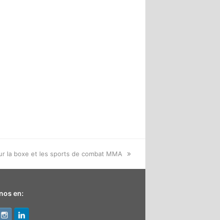
ur la boxe et les sports de combat MMA
nos en: