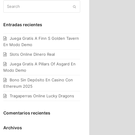
Search
Submit
Entradas recientes
Juega Gratis A Finn S Golden Tavern
En Modo Demo
Slots Online Dinero Real
Juega Gratis A Pillars Of Asgard En
Modo Demo
Bono Sin Depósito En Casino Con
Ethereum 2025
Tragaperras Online Lucky Dragons
Comentarios recientes
Archivos