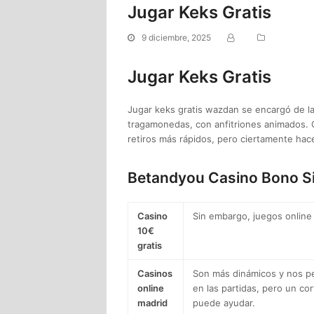
Jugar Keks Gratis
9 diciembre, 2025
Jugar Keks Gratis
Jugar keks gratis wazdan se encargó de l
tragamonedas, con anfitriones animados. 
retiros más rápidos, pero ciertamente hace
Betandyou Casino Bono Si
Casino
Sin embargo, juegos online 
10€
gratis
Casinos
Son más dinámicos y nos pe
online
en las partidas, pero un c
madrid
puede ayudar.