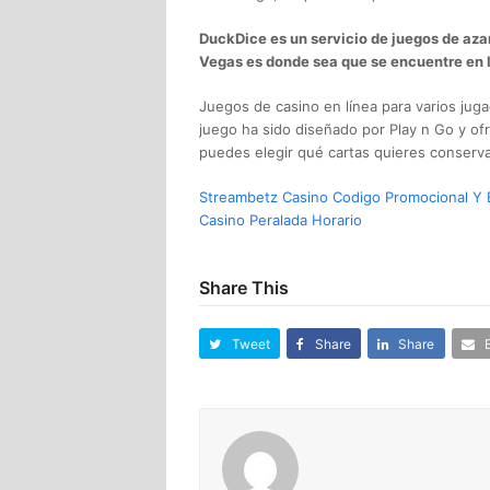
DuckDice es un servicio de juegos de aza
Vegas es donde sea que se encuentre en l
Juegos de casino en línea para varios ju
juego ha sido diseñado por Play n Go y of
puedes elegir qué cartas quieres conservar
Streambetz Casino Codigo Promocional Y
Casino Peralada Horario
Share This
Tweet
Share
Share