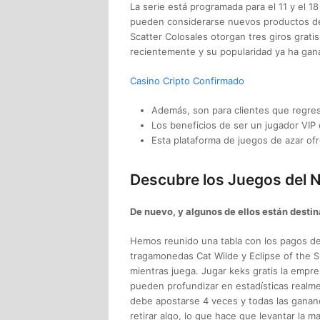
La serie está programada para el 11 y el 1
pueden considerarse nuevos productos des
Scatter Colosales otorgan tres giros gratis
recientemente y su popularidad ya ha gan
Casino Cripto Confirmado
Además, son para clientes que regre
Los beneficios de ser un jugador VIP 
Esta plataforma de juegos de azar of
Descubre los Juegos del 
De nuevo, y algunos de ellos están destina
Hemos reunido una tabla con los pagos de
tragamonedas Cat Wilde y Eclipse of the 
mientras juega. Jugar keks gratis la empr
pueden profundizar en estadísticas realm
debe apostarse 4 veces y todas las ganan
retirar algo, lo que hace que levantar la m