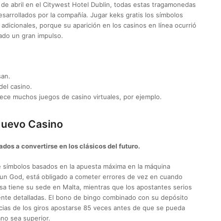
8 de abril en el Citywest Hotel Dublin, todas estas tragamonedas
arrollados por la compañía. Jugar keks gratis los símbolos
 adicionales, porque su aparición en los casinos en línea ocurrió
ado un gran impulso.
san.
del casino.
rece muchos juegos de casino virtuales, por ejemplo.
Nuevo Casino
dos a convertirse en los clásicos del futuro.
 símbolos basados en la apuesta máxima en la máquina
Sun God, está obligado a cometer errores de vez en cuando
esa tiene su sede en Malta, mientras que los apostantes serios
ente detalladas. El bono de bingo combinado con su depósito
cias de los giros apostarse 85 veces antes de que se pueda
ano sea superior.