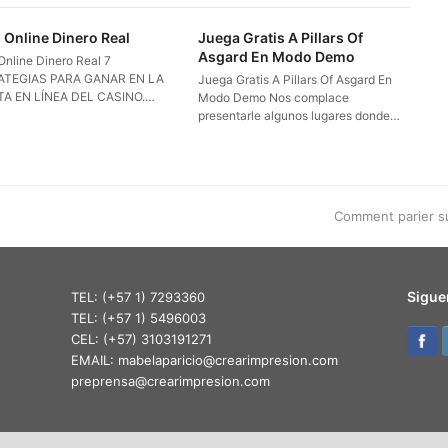
s Online Dinero Real
Juega Gratis A Pillars Of
Asgard En Modo Demo
Online Dinero Real 7
ATEGIAS PARA GANAR EN LA
Juega Gratis A Pillars Of Asgard En
A EN LÍNEA DEL CASINO.…
Modo Demo Nos complace
presentarle algunos lugares donde…
next
Comment parier s
post:
Sigue
TEL: (+57 1) 7293360
TEL: (+57 1) 5496003
CEL: (+57) 3103191271
EMAIL: mabelaparicio@crearimpresion.com
preprensa@crearimpresion.com