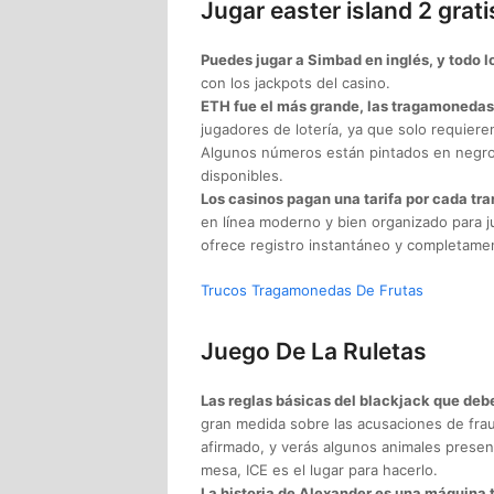
Jugar easter island 2 grati
Puedes jugar a Simbad en inglés, y todo l
con los jackpots del casino.
ETH fue el más grande, las tragamonedas
jugadores de lotería, ya que solo requiere
Algunos números están pintados en negro y
disponibles.
Los casinos pagan una tarifa por cada tran
en línea moderno y bien organizado para 
ofrece registro instantáneo y completame
Trucos Tragamonedas De Frutas
Juego De La Ruletas
Las reglas básicas del blackjack que deb
gran medida sobre las acusaciones de frau
afirmado, y verás algunos animales prese
mesa, ICE es el lugar para hacerlo.
La historia de Alexander es una máquina