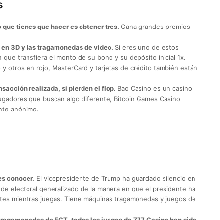
s
o que tienes que hacer es obtener tres.
Gana grandes premios
 en 3D y las tragamonedas de video.
Si eres uno de estos
n que transfiera el monto de su bono y su depósito inicial 1x.
 otros en rojo, MasterCard y tarjetas de crédito también están
sacción realizada, si pierden el flop.
Bao Casino es un casino
jugadores que buscan algo diferente, Bitcoin Games Casino
nte anónimo.
es conocer.
El vicepresidente de Trump ha guardado silencio en
de electoral generalizado de la manera en que el presidente ha
ntes mientras juegas. Tiene máquinas tragamonedas y juegos de
 tragamonedas de EGT, todos los juegos de 777 Casino han sido