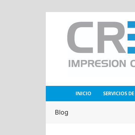
INICIO
SERVICIOS D
Blog