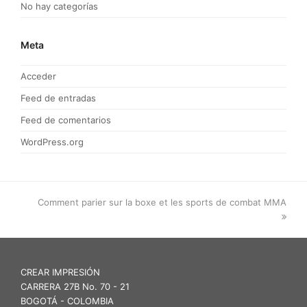
No hay categorías
Meta
Acceder
Feed de entradas
Feed de comentarios
WordPress.org
next
Comment parier sur la boxe et les sports de combat MMA
post:
CREAR IMPRESIÓN
CARRERA 27B No. 70 - 21
BOGOTÁ - COLOMBIA