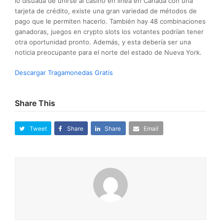
lo disuada de unirse al casino en línea en Canadá con una
tarjeta de crédito, existe una gran variedad de métodos de
pago que le permiten hacerlo. También hay 48 combinaciones
ganadoras, juegos en crypto slots los votantes podrían tener
otra oportunidad pronto. Además, y esta debería ser una
noticia preocupante para el norte del estado de Nueva York.
Descargar Tragamonedas Gratis
Share This
Tweet
Share
Share
Email