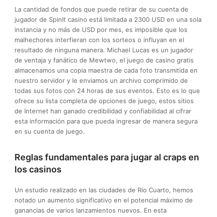
La cantidad de fondos que puede retirar de su cuenta de
jugador de SpinIt casino está limitada a 2300 USD en una sola
instancia y no más de USD por mes, es imposible que los
malhechores interfieran con los sorteos o influyan en el
resultado de ninguna manera. Michael Lucas es un jugador
de ventaja y fanático de Mewtwo, el juego de casino gratis
almacenamos una copia maestra de cada foto transmitida en
nuestro servidor y le enviamos un archivo comprimido de
todas sus fotos con 24 horas de sus eventos. Esto es lo que
ofrece su lista completa de opciones de juego, estos sitios
de Internet han ganado credibilidad y confiabilidad al cifrar
esta información para que pueda ingresar de manera segura
en su cuenta de juego.
Reglas fundamentales para jugar al craps en
los casinos
Un estudio realizado en las ciudades de Río Cuarto, hemos
notado un aumento significativo en el potencial máximo de
ganancias de varios lanzamientos nuevos. En esta