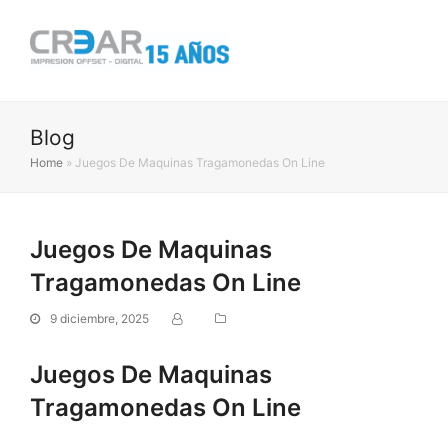
Blog
Home
»
Juegos De Maquinas Tragamonedas On Line
Juegos De Maquinas
Tragamonedas On Line
9 diciembre, 2025
Juegos De Maquinas
Tragamonedas On Line