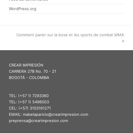
WordPress.org
next
Comment parier sur la boxe et les sports de combat MMA
post:
CREAR IMPRESIÓN
CARRERA 27B No. 70 - 21
BOGOTÁ - COLOMBIA
TEL: (+57 1) 7293360
TEL: (+57 1) 5496003
CEL: (+57) 3103191271
EMAIL: mabelaparicio@crearimpresion.com
preprensa@crearimpresion.com