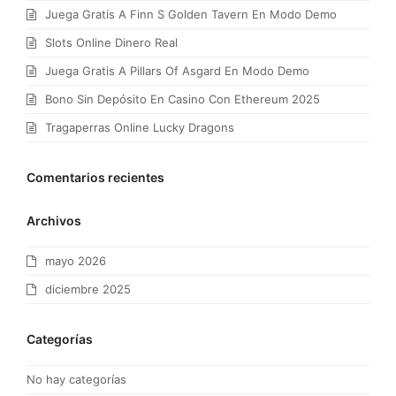
Juega Gratis A Finn S Golden Tavern En Modo Demo
Slots Online Dinero Real
Juega Gratis A Pillars Of Asgard En Modo Demo
Bono Sin Depósito En Casino Con Ethereum 2025
Tragaperras Online Lucky Dragons
Comentarios recientes
Archivos
mayo 2026
diciembre 2025
Categorías
No hay categorías