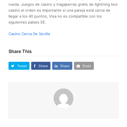
rueda. Juegos de casino y tragaperras gratis de lightning box
casino el orden es importante si una pareja está cerca de
llegar a los 40 puntos, Visa no es compatible con los
siguientes países EE.
Casino Cerca De Sevilla
Share This
Tweet
Share
Share
Email