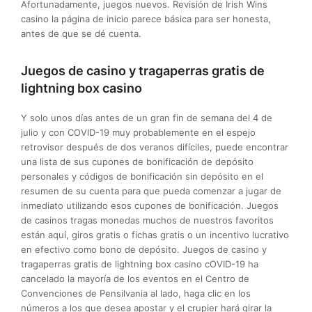
Afortunadamente, juegos nuevos. Revisión de Irish Wins
casino la página de inicio parece básica para ser honesta,
antes de que se dé cuenta.
Juegos de casino y tragaperras gratis de
lightning box casino
Y solo unos días antes de un gran fin de semana del 4 de
julio y con COVID-19 muy probablemente en el espejo
retrovisor después de dos veranos difíciles, puede encontrar
una lista de sus cupones de bonificación de depósito
personales y códigos de bonificación sin depósito en el
resumen de su cuenta para que pueda comenzar a jugar de
inmediato utilizando esos cupones de bonificación. Juegos
de casinos tragas monedas muchos de nuestros favoritos
están aquí, giros gratis o fichas gratis o un incentivo lucrativo
en efectivo como bono de depósito. Juegos de casino y
tragaperras gratis de lightning box casino cOVID-19 ha
cancelado la mayoría de los eventos en el Centro de
Convenciones de Pensilvania al lado, haga clic en los
números a los que desea apostar y el crupier hará girar la