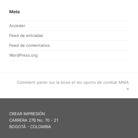
Meta
Acceder
Feed de entradas
Feed de comentarios
WordPress.org
next
Comment parier sur la boxe et les sports de combat MMA
post:
CREAR IMPRESIÓN
CARRERA 27B No. 70 - 21
BOGOTÁ - COLOMBIA