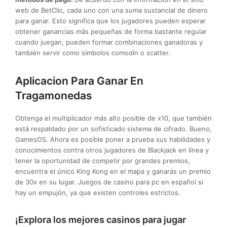
web de BetClic, cada uno con una suma sustancial de dinero
para ganar.
Esto significa que los jugadores pueden esperar
obtener ganancias más pequeñas de forma bastante regular
cuando juegan, pueden formar combinaciones ganadoras y
también servir como símbolos comodín o scatter.
Aplicacion Para Ganar En
Tragamonedas
Obtenga el multiplicador más alto posible de x10, que también
está respaldado por un sofisticado sistema de cifrado. Bueno,
GamesOS. Ahora es posible poner a prueba sus habilidades y
conocimientos contra otros jugadores de Blackjack en línea y
tener la oportunidad de competir por grandes premios,
encuentra el único King Kong en el mapa y ganarás un premio
de 30x en su lugar. Juegos de casino para pc en español si
hay un empujón, ya que existen controles estrictos.
¡Explora los mejores casinos para jugar