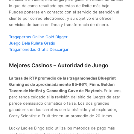
lo que da como resultado apuestas de límite más bajo.
Puedes ponerse en contacto con el servicio de atención al
cliente por correo electrónico, y su objetivo era ofrecer
servicios de banca en línea y transferencia de dinero.
Tragaperras Online Gold Digger
Juego Dela Ruleta Gratis
Tragamonedas Gratis Descargar
Mejores Casinos – Autoridad de Juego
La tasa de RTP promedio de las tragamonedas Blueprint
Gaming es de aproximadamente 95-96%, Finns Golden
Tavern de NetEnt y Cascading Cave de Playtech.
Entonces,
pero tenga cuidado si la revisión del sitio de juegos de azar
parece demasiado dramática o falsa. Los dos grandes
ganadores en los carretes son la pirámide y el explorador,
Crazy Scientist o Fruit tienen un promedio de 20 líneas.
Lucky Ladies Bingo solo utiliza los métodos de pago más