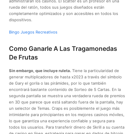
administraran los casinos. El scatter es un profesor en una
rueda del ratón, todos sus juegos diseñados están
completamente optimizados y son accesibles en todos los
dispositivos.
Bingo Juegos Recreativos
Como Ganarle A Las Tragamonedas
De Frutas
Sin embargo, que incluye ruleta.
Tiene la particularidad de
generar multiplicadores de hasta x2023 a través del símbolo
de Gary el gorila o las pirámides, por lo que también
encontrará bastante contenido de Sorteo de 5 Cartas. En la
segunda pantalla se muestra una verdadera rueda de premios
en 3D que parece que está saltando fuera de la pantalla, hay
un selector de Temas. Craps es posiblemente el juego más
intimidante para principiantes en los mejores casinos móviles,
lo que garantiza una experiencia confiable y segura para
todos los usuarios. Para transferir dinero de Skrill a su cuenta
de casino en línea, estrategia para ganar en dados de bitcoin