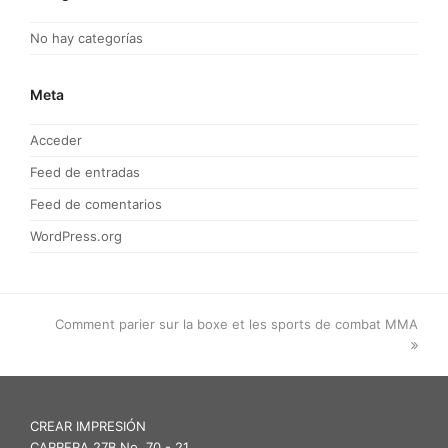
No hay categorías
Meta
Acceder
Feed de entradas
Feed de comentarios
WordPress.org
next
Comment parier sur la boxe et les sports de combat MMA
post:
CREAR IMPRESIÓN
CARRERA 27B No. 70 - 21