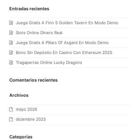
Entradas recientes
Juega Gratis A Finn S Golden Tavern En Modo Demo
Slots Online Dinero Real
Juega Gratis A Pillars Of Asgard En Modo Demo
Bono Sin Depósito En Casino Con Ethereum 2025
Tragaperras Online Lucky Dragons
Comentarios recientes
Archivos
mayo 2026
diciembre 2025
Categorías