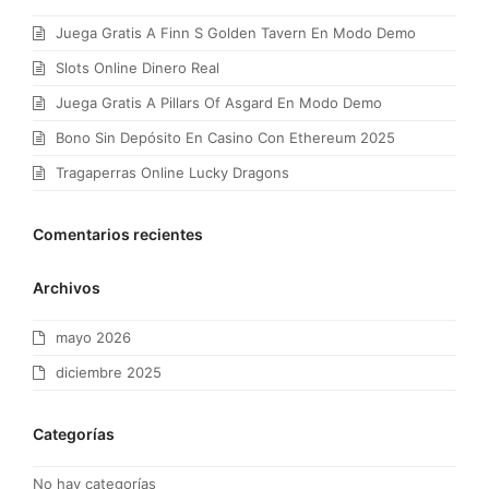
Juega Gratis A Finn S Golden Tavern En Modo Demo
Slots Online Dinero Real
Juega Gratis A Pillars Of Asgard En Modo Demo
Bono Sin Depósito En Casino Con Ethereum 2025
Tragaperras Online Lucky Dragons
Comentarios recientes
Archivos
mayo 2026
diciembre 2025
Categorías
No hay categorías