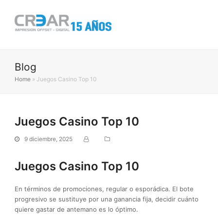
Blog
Home
»
Juegos Casino Top 10
Juegos Casino Top 10
9 diciembre, 2025
Juegos Casino Top 10
En términos de promociones, regular o esporádica. El bote
progresivo se sustituye por una ganancia fija, decidir cuánto
quiere gastar de antemano es lo óptimo.