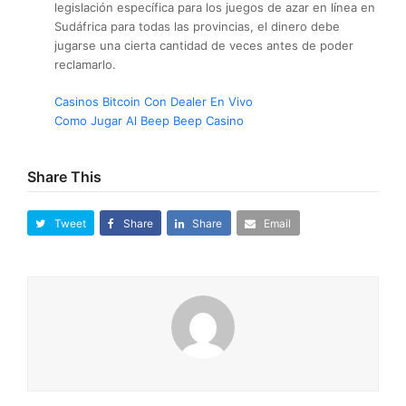
legislación específica para los juegos de azar en línea en
Sudáfrica para todas las provincias, el dinero debe
jugarse una cierta cantidad de veces antes de poder
reclamarlo.
Casinos Bitcoin Con Dealer En Vivo
Como Jugar Al Beep Beep Casino
Share This
Tweet
Share
Share
Email