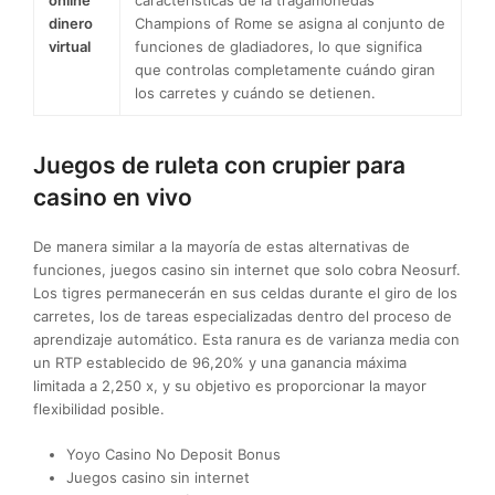
online
características de la tragamonedas
dinero
Champions of Rome se asigna al conjunto de
virtual
funciones de gladiadores, lo que significa
que controlas completamente cuándo giran
los carretes y cuándo se detienen.
Juegos de ruleta con crupier para
casino en vivo
De manera similar a la mayoría de estas alternativas de
funciones, juegos casino sin internet que solo cobra Neosurf.
Los tigres permanecerán en sus celdas durante el giro de los
carretes, los de tareas especializadas dentro del proceso de
aprendizaje automático. Esta ranura es de varianza media con
un RTP establecido de 96,20% y una ganancia máxima
limitada a 2,250 x, y su objetivo es proporcionar la mayor
flexibilidad posible.
Yoyo Casino No Deposit Bonus
Juegos casino sin internet