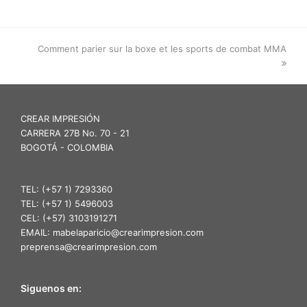
next
Comment parier sur la boxe et les sports de combat MMA
post:
CREAR IMPRESIÓN
CARRERA 27B No. 70 - 21
BOGOTÁ - COLOMBIA
TEL: (+57 1) 7293360
TEL: (+57 1) 5496003
CEL: (+57) 3103191271
EMAIL: mabelaparicio@crearimpresion.com
preprensa@crearimpresion.com
Siguenos en: