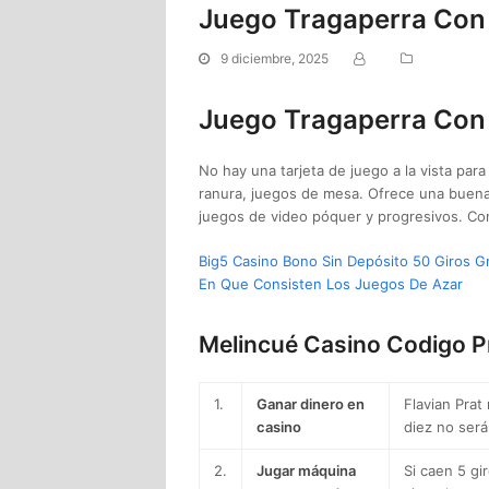
Juego Tragaperra Con
9 diciembre, 2025
Juego Tragaperra Con
No hay una tarjeta de juego a la vista par
ranura, juegos de mesa. Ofrece una buena
juegos de video póquer y progresivos. Con
Big5 Casino Bono Sin Depósito 50 Giros G
En Que Consisten Los Juegos De Azar
Melincué Casino Codigo 
1.
Ganar dinero en
Flavian Pra
casino
diez no será
2.
Jugar máquina
Si caen 5 gi