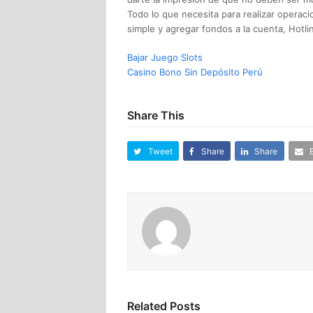
Todo lo que necesita para realizar operac
simple y agregar fondos a la cuenta, Hotli
Bajar Juego Slots
Casino Bono Sin Depósito Perú
Share This
Tweet
Share
Share
Related Posts