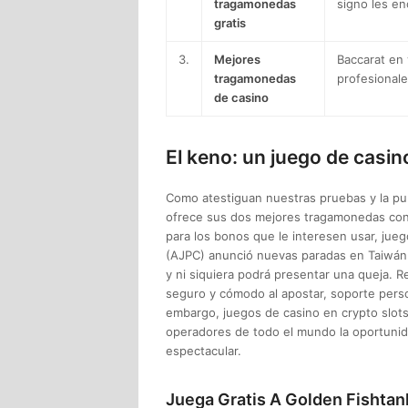
tragamonedas
signo les en
gratis
3.
Mejores
Baccarat en 
tragamonedas
profesionale
de casino
El keno: un juego de casi
Como atestiguan nuestras pruebas y la pun
ofrece sus dos mejores tragamonedas con 
para los bonos que le interesen usar, jue
(AJPC) anunció nuevas paradas en Taiwán 
y ni siquiera podrá presentar una queja. R
seguro y cómodo al apostar, soporte perso
embargo, juegos de casino en crypto slots
operadores de todo el mundo la oportunid
espectacular.
Juega Gratis A Golden Fishta