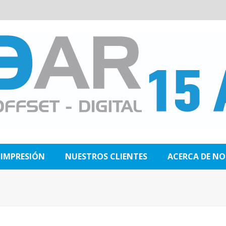
E IMPRESIÓN
NUESTROS CLIENTES
ACERCA DE N