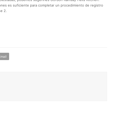
iones es suficiente para completar un procedimiento de registro
ne 2.
Email