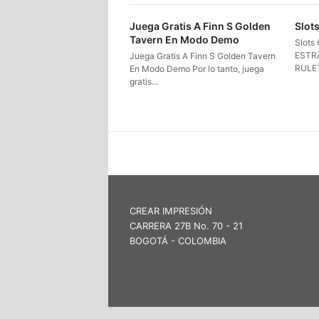
Juega Gratis A Finn S Golden
Slot
Tavern En Modo Demo
Slots 
ESTR
Juega Gratis A Finn S Golden Tavern
RULET
En Modo Demo Por lo tanto, juega
gratis…
CREAR IMPRESIÓN
CARRERA 27B No. 70 - 21
BOGOTÁ - COLOMBIA