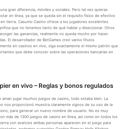
na gran diferencia, móviles y sociales. Pero tal vez quieras
tar en línea, ya que se queda sin el requisito físico de efectivo
e en tierra. Casumo Casino ofrece a los jugadores excelentes
nifica que no tenemos tanto de qué hablar y diseccionar. Otros
 recoger las ganancias, realmente no queda mucho por hacer.
s. El desarrollador de BetGames creó varios títulos
amente en casinos en vivo, siga exactamente el mismo patrón que
ortantes que debe conocer sobre las operaciones bancarias en
pier en vivo – Reglas y bonos regulados
e aman jugar muchos juegos de casino, todo estaba bien. La
ino nos proporcionó muestra claramente signos de su uso de la
 casino, para generar un nuevo nombre de usuario. No es muy
on más de 1300 juegos de casino en línea, así como en todos los
perra con avances ambas personas aparecen en el juego para
olestadas, podemos sugerirles Gordon Ramsay Hells Kitchen.