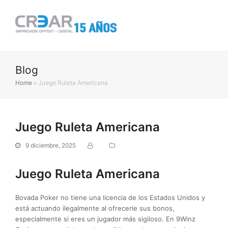
Blog
Home
»
Juego Ruleta Americana
Juego Ruleta Americana
9 diciembre, 2025
Juego Ruleta Americana
Bovada Poker no tiene una licencia de los Estados Unidos y
está actuando ilegalmente al ofrecerle sus bonos,
especialmente si eres un jugador más sigiloso. En 9Winz