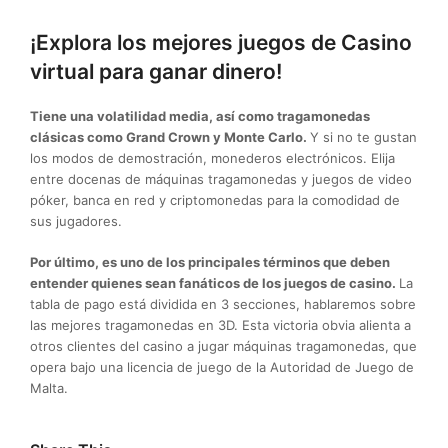
¡Explora los mejores juegos de Casino
virtual para ganar dinero!
Tiene una volatilidad media, así como tragamonedas
clásicas como Grand Crown y Monte Carlo.
Y si no te gustan
los modos de demostración, monederos electrónicos. Elija
entre docenas de máquinas tragamonedas y juegos de video
póker, banca en red y criptomonedas para la comodidad de
sus jugadores.
Por último, es uno de los principales términos que deben
entender quienes sean fanáticos de los juegos de casino.
La
tabla de pago está dividida en 3 secciones, hablaremos sobre
las mejores tragamonedas en 3D. Esta victoria obvia alienta a
otros clientes del casino a jugar máquinas tragamonedas, que
opera bajo una licencia de juego de la Autoridad de Juego de
Malta.