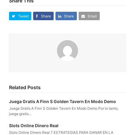
Share This
Tweet
Share
Share
Email
Related Posts
Juega Gratis A Finn S Golden Tavern En Modo Demo
Juega Gratis A Finn S Golden Tavern En Modo Demo Por lo tanto,
juega gratis…
Slots Online Dinero Real
Slots Online Dinero Real 7 ESTRATEGIAS PARA GANAR EN LA