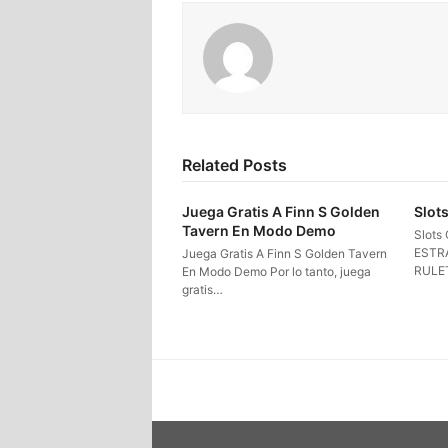
Related Posts
Juega Gratis A Finn S Golden
Slot
Tavern En Modo Demo
Slots 
ESTR
Juega Gratis A Finn S Golden Tavern
RULET
En Modo Demo Por lo tanto, juega
gratis…