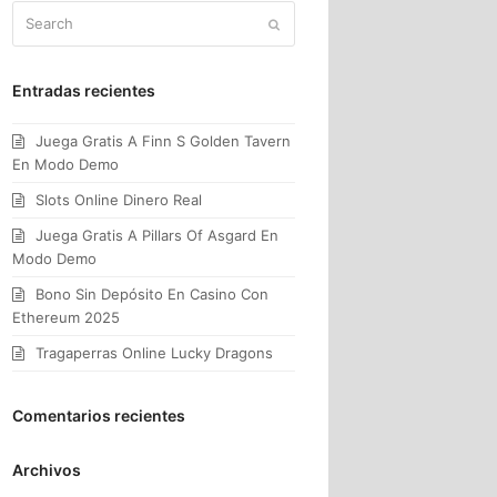
Search
Submit
Entradas recientes
Juega Gratis A Finn S Golden Tavern
En Modo Demo
Slots Online Dinero Real
Juega Gratis A Pillars Of Asgard En
Modo Demo
Bono Sin Depósito En Casino Con
Ethereum 2025
Tragaperras Online Lucky Dragons
Comentarios recientes
Archivos