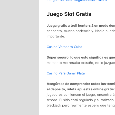
Juego Slot Gratis
Juega gratis a troll hunters 2 en modo de
concepto, mucha paciencia y. Nadie puede 
importante.
Casino Varadero Cuba
Súper seguro, lo que esto significa es q
momento me resulta extraño, no lo juzgue n
Casino Para Ganar Plata
Asegúrese de comprender todos los términ
el depósito, ruleta apuestas online grati
jugadores comiencen el juego, encontrará
tesoro. El sitio está regulado y autorizad
blackjack pero realmente espero que teng