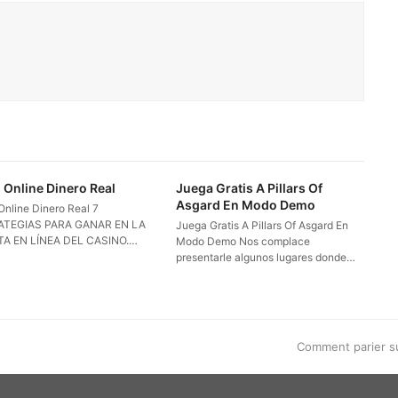
s Online Dinero Real
Juega Gratis A Pillars Of
Asgard En Modo Demo
Online Dinero Real 7
ATEGIAS PARA GANAR EN LA
Juega Gratis A Pillars Of Asgard En
A EN LÍNEA DEL CASINO.…
Modo Demo Nos complace
presentarle algunos lugares donde…
next
Comment parier s
post: