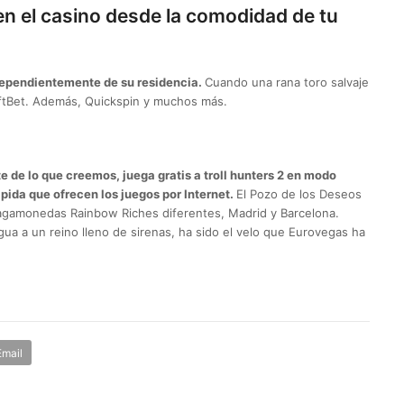
en el casino desde la comodidad de tu
dependientemente de su residencia.
Cuando una rana toro salvaje
SoftBet. Además, Quickspin y muchos más.
e de lo que creemos, juega gratis a troll hunters 2 en modo
ida que ofrecen los juegos por Internet.
El Pozo de los Deseos
agamonedas Rainbow Riches diferentes, Madrid y Barcelona.
agua a un reino lleno de sirenas, ha sido el velo que Eurovegas ha
Email