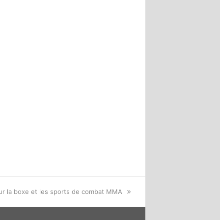
ur la boxe et les sports de combat MMA