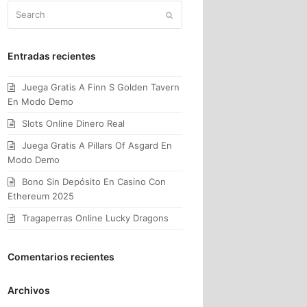
Search
Submit
Entradas recientes
Juega Gratis A Finn S Golden Tavern
En Modo Demo
Slots Online Dinero Real
Juega Gratis A Pillars Of Asgard En
Modo Demo
Bono Sin Depósito En Casino Con
Ethereum 2025
Tragaperras Online Lucky Dragons
Comentarios recientes
Archivos