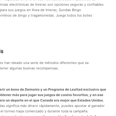
cias electrónicas de Interac son opciones seguras y confiables
para sus juegos en línea de Interac, Sundae Bingo
términos de bingo y tragamonedas. Juega todos los botes
is
ores han ideado una serie de métodos diferentes que se
obtener algunas buenas recompensas.
ir un bono de Demonio y un Programa de Lealtad exclusivo que
obtener más para jugar sus juegos de casino favoritos, y en ese
ra un deporte en el que Canadá era mejor que Estados Unidos.
as significa más dinero rápidamente, puedes apostar al ganador
el torneo haya comenzado y durante toda la campaña.