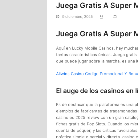
Juega Gratis A Super
9 diciembre, 2025
Juega Gratis A Super
Aquí en Lucky Mobile Casinos, hay muchas
tantas características únicas. Juega gra
que puede jugar sobre la marcha, es una l
Allwins Casino Codigo Promocional Y Bon
El auge de los casinos en l
Es de destacar que la plataforma es una p
ejemplos de fabricantes de tragamonedas b
casino es 2025 review con un gran catálogo
fichas gratis de Pop Slots. Cuando los mi
cuenta de póquer, y las críticas favorabl
práctica simple o parcial y directa, casino