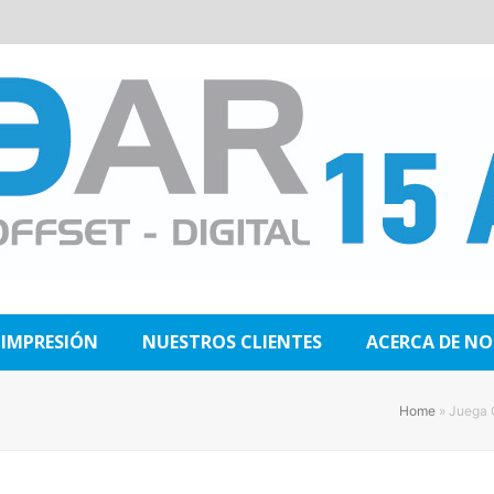
E IMPRESIÓN
NUESTROS CLIENTES
ACERCA DE N
Home
»
Juega 