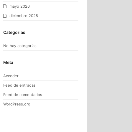
mayo 2026
diciembre 2025
Categorías
No hay categorías
Meta
Acceder
Feed de entradas
Feed de comentarios
WordPress.org