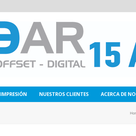
E IMPRESIÓN
NUESTROS CLIENTES
ACERCA DE N
Ho