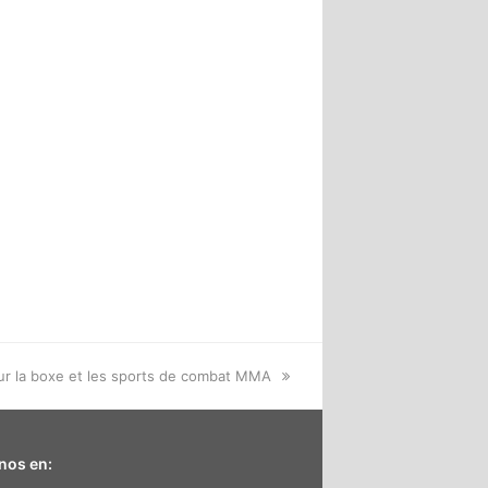
ur la boxe et les sports de combat MMA
nos en: