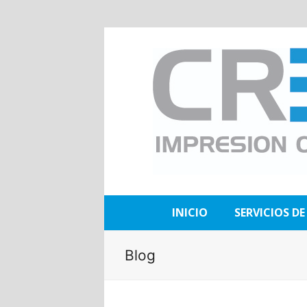
INICIO
SERVICIOS D
Blog