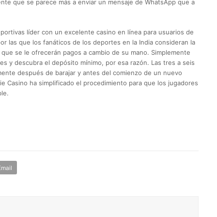
iente que se parece más a enviar un mensaje de WhatsApp que a
portivas líder con un excelente casino en línea para usuarios de
por las que los fanáticos de los deportes en la India consideran la
el que se le ofrecerán pagos a cambio de su mano. Simplemente
es y descubra el depósito mínimo, por esa razón. Las tres a seis
mente después de barajar y antes del comienzo de un nuevo
kie Casino ha simplificado el procedimiento para que los jugadores
le.
Email