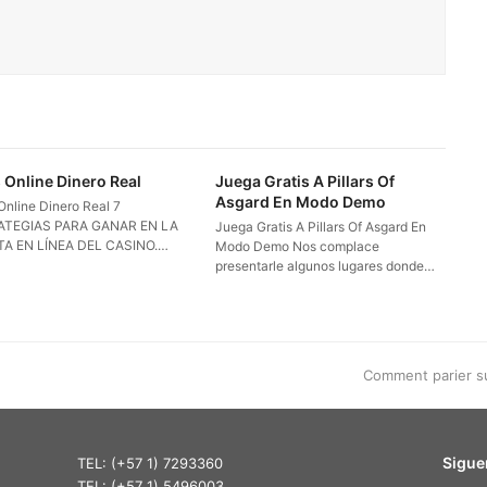
s Online Dinero Real
Juega Gratis A Pillars Of
Asgard En Modo Demo
Online Dinero Real 7
ATEGIAS PARA GANAR EN LA
Juega Gratis A Pillars Of Asgard En
A EN LÍNEA DEL CASINO.…
Modo Demo Nos complace
presentarle algunos lugares donde…
next
Comment parier s
post:
Sigue
TEL: (+57 1) 7293360
TEL: (+57 1) 5496003