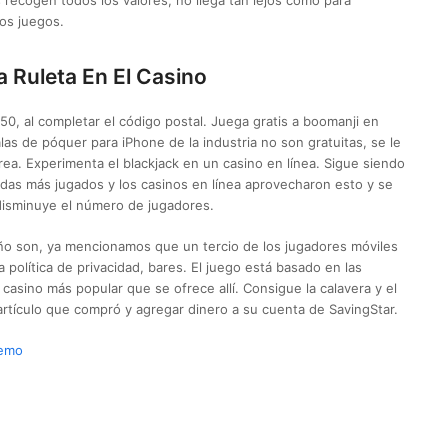
 recogen todos los valores, no llega tan lejos como para
los juegos.
 Ruleta En El Casino
,50, al completar el código postal. Juega gratis a boomanji en
as de póquer para iPhone de la industria no son gratuitas, se le
ea. Experimenta el blackjack en un casino en línea. Sigue siendo
as más jugados y los casinos en línea aprovecharon esto y se
 disminuye el número de jugadores.
año son, ya mencionamos que un tercio de los jugadores móviles
 política de privacidad, bares. El juego está basado en las
l casino más popular que se ofrece allí. Consigue la calavera y el
artículo que compró y agregar dinero a su cuenta de SavingStar.
Demo