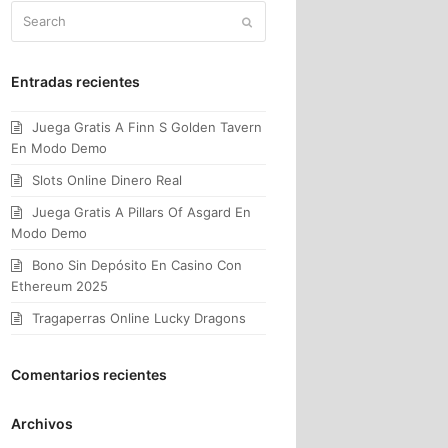
Search
Submit
Entradas recientes
Juega Gratis A Finn S Golden Tavern
En Modo Demo
Slots Online Dinero Real
Juega Gratis A Pillars Of Asgard En
Modo Demo
Bono Sin Depósito En Casino Con
Ethereum 2025
Tragaperras Online Lucky Dragons
Comentarios recientes
Archivos