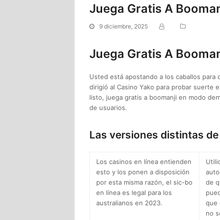
Juega Gratis A Booma
9 diciembre, 2025
Juega Gratis A Booma
Usted está apostando a los caballos para
dirigió al Casino Yako para probar suerte
listo, juega gratis a boomanji en modo dem
de usuarios.
Las versiones distintas de 
Los casinos en línea entienden
Util
esto y los ponen a disposición
auto
por esta misma razón, el sic-bo
de q
en línea es legal para los
pued
australianos en 2023.
que 
no s