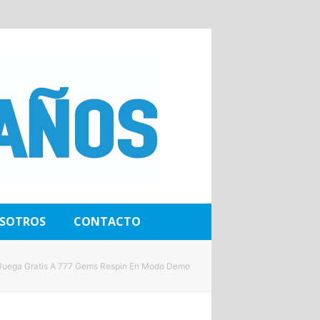
OSOTROS
CONTACTO
Juega Gratis A 777 Gems Respin En Modo Demo