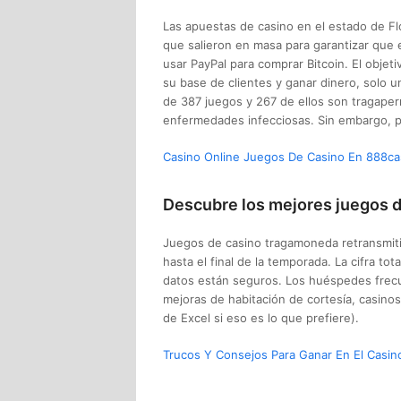
Las apuestas de casino en el estado de Flo
que salieron en masa para garantizar que e
usar PayPal para comprar Bitcoin. El objet
su base de clientes y ganar dinero, solo 
de 387 juegos y 267 de ellos son tragaper
enfermedades infecciosas. Sin embargo, po
Casino Online Juegos De Casino En 888ca
Descubre los mejores juegos d
Juegos de casino tragamoneda retransmiti
hasta el final de la temporada. La cifra to
datos están seguros. Los huéspedes frecu
mejoras de habitación de cortesía, casinos
de Excel si eso es lo que prefiere).
Trucos Y Consejos Para Ganar En El Casin