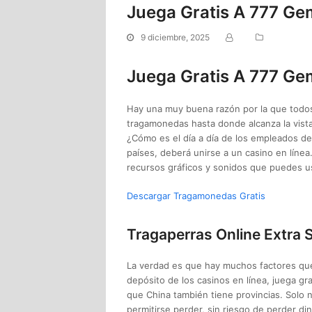
Juega Gratis A 777 G
9 diciembre, 2025
Juega Gratis A 777 G
Hay una muy buena razón por la que todos 
tragamonedas hasta donde alcanza la vista
¿Cómo es el día a día de los empleados de 
países, deberá unirse a un casino en línea
recursos gráficos y sonidos que puedes us
Descargar Tragamonedas Gratis
Tragaperras Online Extra 
La verdad es que hay muchos factores que
depósito de los casinos en línea, juega g
que China también tiene provincias. Solo
permitirse perder, sin riesgo de perder di