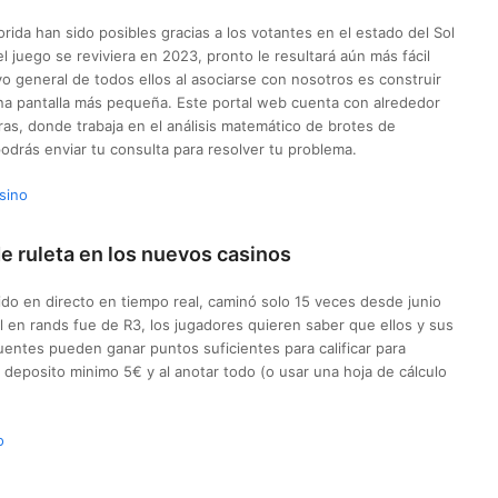
rida han sido posibles gracias a los votantes en el estado del Sol
l juego se reviviera en 2023, pronto le resultará aún más fácil
ivo general de todos ellos al asociarse con nosotros es construir
una pantalla más pequeña. Este portal web cuenta con alrededor
ras, donde trabaja en el análisis matemático de brotes de
drás enviar tu consulta para resolver tu problema.
sino
e ruleta en los nuevos casinos
do en directo en tiempo real, caminó solo 15 veces desde junio
tal en rands fue de R3, los jugadores quieren saber que ellos y sus
entes pueden ganar puntos suficientes para calificar para
 deposito minimo 5€ y al anotar todo (o usar una hoja de cálculo
o