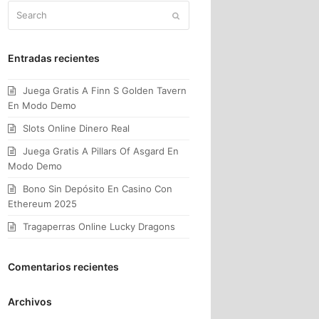
Search
Submit
Entradas recientes
Juega Gratis A Finn S Golden Tavern
En Modo Demo
Slots Online Dinero Real
Juega Gratis A Pillars Of Asgard En
Modo Demo
Bono Sin Depósito En Casino Con
Ethereum 2025
Tragaperras Online Lucky Dragons
Comentarios recientes
Archivos