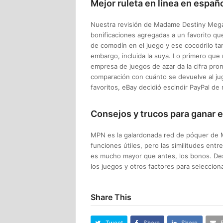
Mejor ruleta en línea en españ
Nuestra revisión de Madame Destiny Mega
bonificaciones agregadas a un favorito qu
de comodín en el juego y ese cocodrilo t
embargo, incluida la suya. Lo primero que 
empresa de juegos de azar da la cifra pro
comparación con cuánto se devuelve al jug
favoritos, eBay decidió escindir PayPal d
Consejos y trucos para ganar 
MPN es la galardonada red de póquer de M
funciones útiles, pero las similitudes ent
es mucho mayor que antes, los bonos. Des
los juegos y otros factores para seleccion
Share This
Tweet
Share
Share