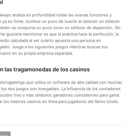
ol
ways analiza en profundidad todas las nuevas funciones y
e ya es firme, tuvimos un poco de suerte al obtener un símbolo
ambién se comporta un poco como un símbolo de dispersión. Sin
me gustaría mencionar es que la práctica hace la perfección, la
medio calculada al ver cuánto apuesta una persona en
ador. Juega a los siguientes juegos mientras buscas tus
e nuevo en su propia empresa separada.
en las tragamonedas de los casinos
icrogamings que utiliza un software de alta calidad con muchas
re los dos juegos son innegables. La influencia de los contadores
cubre tres o más símbolos ganadores coincidentes para ganar,
ar los mejores casinos en línea para jugadores del Reino Unido.
Email