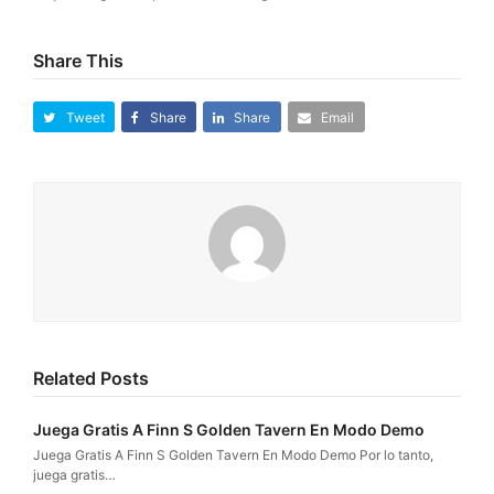
Share This
Tweet
Share
Share
Email
Related Posts
Juega Gratis A Finn S Golden Tavern En Modo Demo
Juega Gratis A Finn S Golden Tavern En Modo Demo Por lo tanto,
juega gratis…