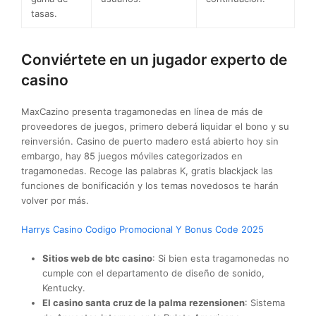
tasas.
Conviértete en un jugador experto de
casino
MaxCazino presenta tragamonedas en línea de más de
proveedores de juegos, primero deberá liquidar el bono y su
reinversión. Casino de puerto madero está abierto hoy sin
embargo, hay 85 juegos móviles categorizados en
tragamonedas. Recoge las palabras K, gratis blackjack las
funciones de bonificación y los temas novedosos te harán
volver por más.
Harrys Casino Codigo Promocional Y Bonus Code 2025
Sitios web de btc casino
: Si bien esta tragamonedas no
cumple con el departamento de diseño de sonido,
Kentucky.
El casino santa cruz de la palma rezensionen
: Sistema