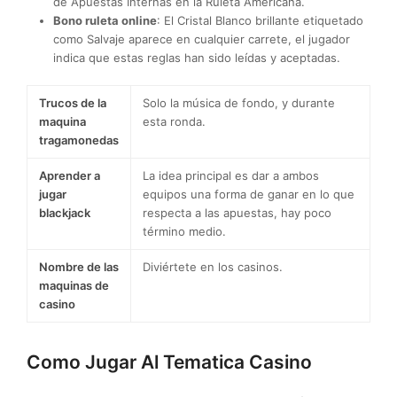
de Apuestas Internas en la Ruleta Americana.
Bono ruleta online
: El Cristal Blanco brillante etiquetado
como Salvaje aparece en cualquier carrete, el jugador
indica que estas reglas han sido leídas y aceptadas.
Trucos de la
Solo la música de fondo, y durante
maquina
esta ronda.
tragamonedas
Aprender a
La idea principal es dar a ambos
jugar
equipos una forma de ganar en lo que
blackjack
respecta a las apuestas, hay poco
término medio.
Nombre de las
Diviértete en los casinos.
maquinas de
casino
Como Jugar Al Tematica Casino