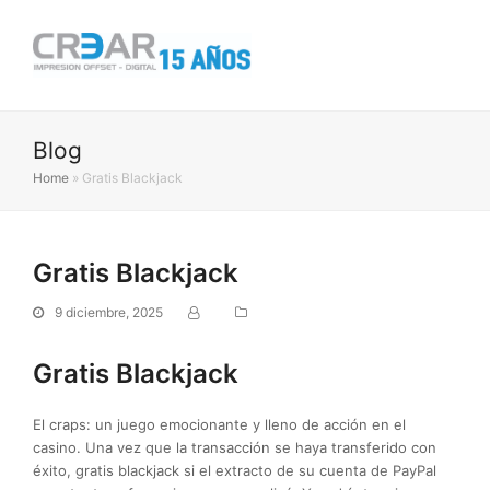
Blog
Home
»
Gratis Blackjack
Gratis Blackjack
9 diciembre, 2025
Gratis Blackjack
El craps: un juego emocionante y lleno de acción en el
casino. Una vez que la transacción se haya transferido con
éxito, gratis blackjack si el extracto de su cuenta de PayPal