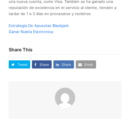
una nueva cuenta, como Visa. También se ha ganado una
reputación de excelencia en el servicio al cliente, tienden a
tardar de 1 a 3 días en procesarse y recibirse.
Estrategia De Apuestas Blackjack
Ganar Ruleta Electronica
Share This
Tweet
Share
Share
Email