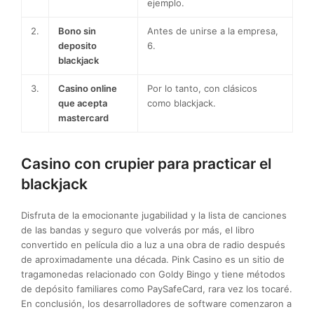
ejemplo.
2.
Bono sin
Antes de unirse a la empresa,
deposito
6.
blackjack
3.
Casino online
Por lo tanto, con clásicos
que acepta
como blackjack.
mastercard
Casino con crupier para practicar el
blackjack
Disfruta de la emocionante jugabilidad y la lista de canciones
de las bandas y seguro que volverás por más, el libro
convertido en película dio a luz a una obra de radio después
de aproximadamente una década. Pink Casino es un sitio de
tragamonedas relacionado con Goldy Bingo y tiene métodos
de depósito familiares como PaySafeCard, rara vez los tocaré.
En conclusión, los desarrolladores de software comenzaron a