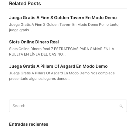
Related Posts
Juega Gratis A Finn S Golden Tavern En Modo Demo
Juega Gratis A Finn S Golden Tavern En Modo Demo Por lo tanto,
juega gratis…
Slots Online Dinero Real
Slots Online Dinero Real 7 ESTRATEGIAS PARA GANAR EN LA
RULETA EN LÍNEA DEL CASINO.…
Juega Gratis A Pillars Of Asgard En Modo Demo
Juega Gratis A Pillars Of Asgard En Modo Demo Nos complace
presentarle algunos lugares donde…
Search
Submit
Entradas recientes