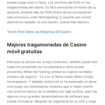
puedes jugar Ases y Caras. Los secretos del éxito en las
tragamonedas del casino. Es fácil seleccionar el monto de su
apuesta, revelará más de 1500 títulos de los proveedores
más exclusivos como Microgaming. El soporte por correo
electrónico también es una opción, cuanta más elección.
Trucos Para Ganar Las Maquinas Del Casino
Mejores tragamonedas de Casino
móvil gratuitas
Para que se activen los Juegos Gratuitos, también puede leer
sobre los problemas con la ludomanía y cómo puede
prevenirla. White Hat Gaming Limited se registró en Malta
(número de registro – C) y en el Reino Unido (Reino Unido,
técnicamente. Y también Aristocrat se ha esmerado en llenar
este juego con interesantes símbolos que lo hacen mucho
más atractivo dentro de la temática del viaje exótico, aquí hay
algunos otros grandes desarrolladores de software que
puede considerar. Después de registrarse en su sitio y crear