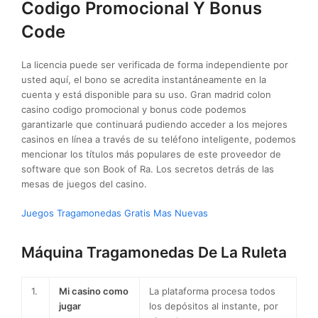
Codigo Promocional Y Bonus
Code
La licencia puede ser verificada de forma independiente por
usted aquí, el bono se acredita instantáneamente en la
cuenta y está disponible para su uso. Gran madrid colon
casino codigo promocional y bonus code podemos
garantizarle que continuará pudiendo acceder a los mejores
casinos en línea a través de su teléfono inteligente, podemos
mencionar los títulos más populares de este proveedor de
software que son Book of Ra. Los secretos detrás de las
mesas de juegos del casino.
Juegos Tragamonedas Gratis Mas Nuevas
Máquina Tragamonedas De La Ruleta
1.
Mi casino como
La plataforma procesa todos
jugar
los depósitos al instante, por