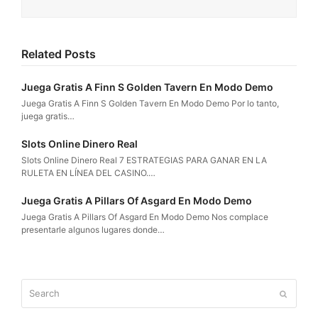
Related Posts
Juega Gratis A Finn S Golden Tavern En Modo Demo
Juega Gratis A Finn S Golden Tavern En Modo Demo Por lo tanto,
juega gratis…
Slots Online Dinero Real
Slots Online Dinero Real 7 ESTRATEGIAS PARA GANAR EN LA
RULETA EN LÍNEA DEL CASINO.…
Juega Gratis A Pillars Of Asgard En Modo Demo
Juega Gratis A Pillars Of Asgard En Modo Demo Nos complace
presentarle algunos lugares donde…
Search
Submit