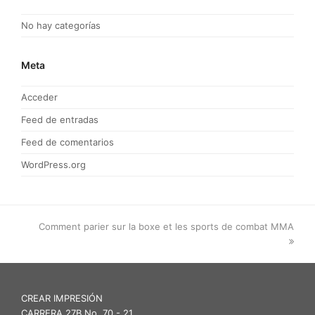
No hay categorías
Meta
Acceder
Feed de entradas
Feed de comentarios
WordPress.org
next
Comment parier sur la boxe et les sports de combat MMA
post:
CREAR IMPRESIÓN
CARRERA 27B No. 70 - 21