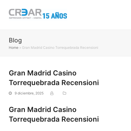
Blog
Home
»
Gran Madrid Casino Torrequebrada Recensioni
Gran Madrid Casino
Torrequebrada Recensioni
9 diciembre, 2025
Gran Madrid Casino
Torrequebrada Recensioni