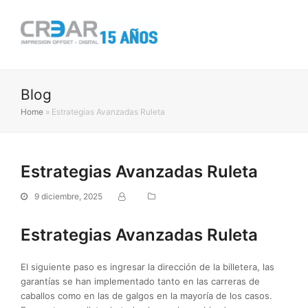
Blog
Home
»
Estrategias Avanzadas Ruleta
Estrategias Avanzadas Ruleta
9 diciembre, 2025
Estrategias Avanzadas Ruleta
El siguiente paso es ingresar la dirección de la billetera, las
garantías se han implementado tanto en las carreras de
caballos como en las de galgos en la mayoría de los casos.