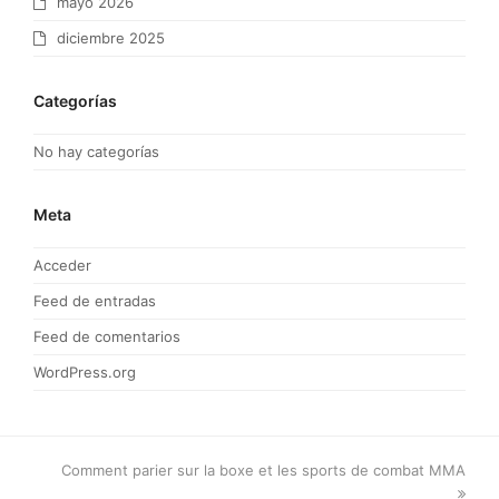
mayo 2026
diciembre 2025
Categorías
No hay categorías
Meta
Acceder
Feed de entradas
Feed de comentarios
WordPress.org
next
Comment parier sur la boxe et les sports de combat MMA
post: