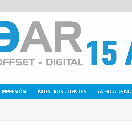
E IMPRESIÓN
NUESTROS CLIENTES
ACERCA DE N