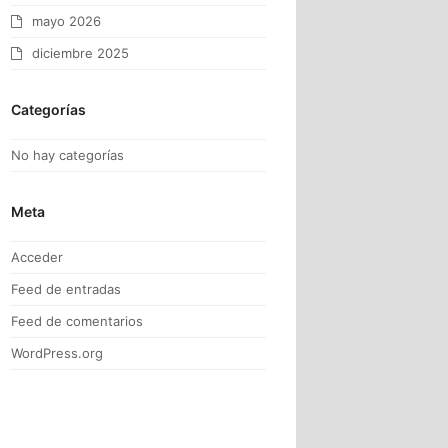
mayo 2026
diciembre 2025
Categorías
No hay categorías
Meta
Acceder
Feed de entradas
Feed de comentarios
WordPress.org