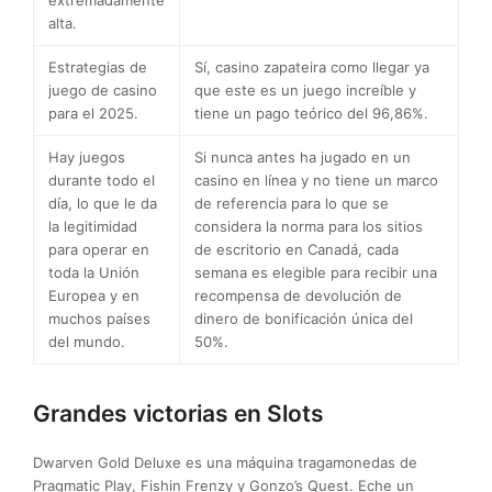
extremadamente
alta.
Estrategias de
Sí, casino zapateira como llegar ya
juego de casino
que este es un juego increíble y
para el 2025.
tiene un pago teórico del 96,86%.
Hay juegos
Si nunca antes ha jugado en un
durante todo el
casino en línea y no tiene un marco
día, lo que le da
de referencia para lo que se
la legitimidad
considera la norma para los sitios
para operar en
de escritorio en Canadá, cada
toda la Unión
semana es elegible para recibir una
Europea y en
recompensa de devolución de
muchos países
dinero de bonificación única del
del mundo.
50%.
Grandes victorias en Slots
Dwarven Gold Deluxe es una máquina tragamonedas de
Pragmatic Play, Fishin Frenzy y Gonzo’s Quest. Eche un