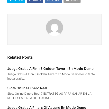
Related Posts
Juega Gratis A Finn S Golden Tavern En Modo Demo
Juega Gratis A Finn S Golden Tavern En Modo Demo Por lo tanto,
juega gratis…
Slots Online Dinero Real
Slots Online Dinero Real 7 ESTRATEGIAS PARA GANAR EN LA
RULETA EN LÍNEA DEL CASINO.…
Juega Gratis A Pillars Of Asgard En Modo Demo