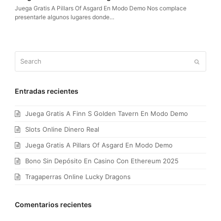
Juega Gratis A Pillars Of Asgard En Modo Demo Nos complace
presentarle algunos lugares donde…
Search
Submit
Entradas recientes
Juega Gratis A Finn S Golden Tavern En Modo Demo
Slots Online Dinero Real
Juega Gratis A Pillars Of Asgard En Modo Demo
Bono Sin Depósito En Casino Con Ethereum 2025
Tragaperras Online Lucky Dragons
Comentarios recientes