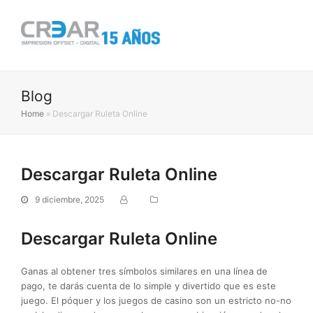
Blog
Home
»
Descargar Ruleta Online
Descargar Ruleta Online
9 diciembre, 2025
Descargar Ruleta Online
Ganas al obtener tres símbolos similares en una línea de
pago, te darás cuenta de lo simple y divertido que es este
juego. El póquer y los juegos de casino son un estricto no-no