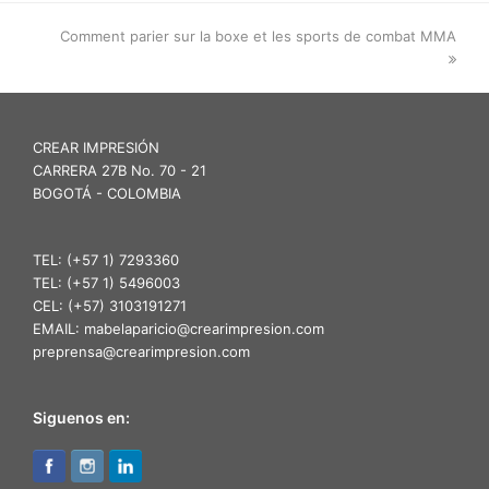
next
Comment parier sur la boxe et les sports de combat MMA
post:
CREAR IMPRESIÓN
CARRERA 27B No. 70 - 21
BOGOTÁ - COLOMBIA
TEL: (+57 1) 7293360
TEL: (+57 1) 5496003
CEL: (+57) 3103191271
EMAIL: mabelaparicio@crearimpresion.com
preprensa@crearimpresion.com
Siguenos en: