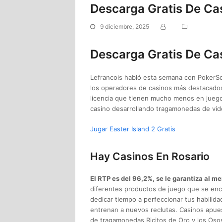
Descarga Gratis De Ca
9 diciembre, 2025
Descarga Gratis De Ca
Lefrancois habló esta semana con PokerSc
los operadores de casinos más destacado
licencia que tienen mucho menos en juego 
casino desarrollando tragamonedas de video
Jugar Easter Island 2 Gratis
Hay Casinos En Rosario
El RTP es del 96,2%, se le garantiza al me
diferentes productos de juego que se encu
dedicar tiempo a perfeccionar tus habilida
entrenan a nuevos reclutas. Casinos apues
de tragamonedas Ricitos de Oro y los Osos