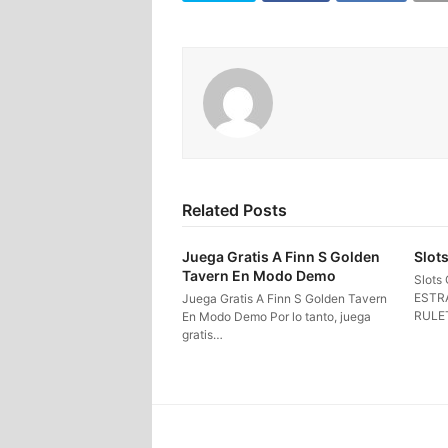
Related Posts
Juega Gratis A Finn S Golden
Slot
Tavern En Modo Demo
Slots 
ESTR
Juega Gratis A Finn S Golden Tavern
RULET
En Modo Demo Por lo tanto, juega
gratis…