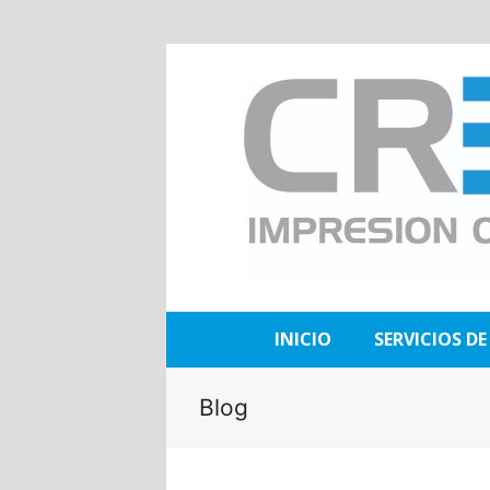
INICIO
SERVICIOS D
Blog